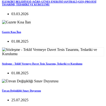
ELEŞKİRT BELEDİYESİ (AĞRI) GÜNEŞ ENERJİSİ SANTRALİ (GES) PROJESİ
TASARIMI, TEDARİKİ VE KURULUMU
03.03.2026
Gazete Kısa İlan
01.08.2025
Sözleşme - Teklif Vermeye Davet Tesis Tasarımı, Tedariki ve Kurulumu
01.08.2025
Ünvan Değişikliği Sınav Duyurusu
25.07.2025