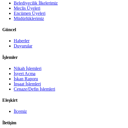
Belediyecilik İlkelerimiz
Meclis Üyeleri
Encümen Üyeleri
Müdürlüklerimiz
Güncel
Haberler
Duyurular
İşlemler
Nikah İşlemleri
İşyeri Açma
İskan Raporu
İnşaat İşlemleri
Cenaze/Defin İşlemleri
Eleşkirt
İlçemiz
İletişim