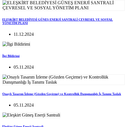
ELEŞKİRT BELEDİYESİ GÜNEŞ ENERJİ SANTRALİ ÇEVRESEL VE SOSYAL
YÖNETİM PLANI
11.12.2024
İlgi Bildirimi
05.11.2024
Onaylı Tasarım İzleme (Gözden Geçirme) ve Kontrollük Danışmanlığı İş Tanımı Taslak
05.11.2024
Eleşkirt Güneş Enerji Santrali