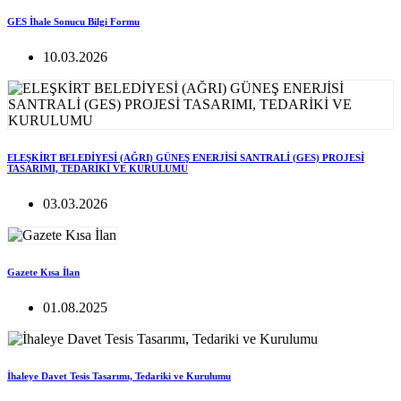
GES İhale Sonucu Bilgi Formu
10.03.2026
ELEŞKİRT BELEDİYESİ (AĞRI) GÜNEŞ ENERJİSİ SANTRALİ (GES) PROJESİ
TASARIMI, TEDARİKİ VE KURULUMU
03.03.2026
Gazete Kısa İlan
01.08.2025
İhaleye Davet Tesis Tasarımı, Tedariki ve Kurulumu