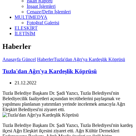
İskan Raporu
İnşaat İşlemleri
Cenaze/Defin İşlemleri
MULTIMEDYA
Fotoğraf Galerisi
ELEŞKİRT
İLETİŞİM
Haberler
Anasayfa
Güncel
Haberler
Tuzla'dan Ağrı'ya Kardeşlik Köprüsü
Tuzla'dan Ağrı'ya Kardeşlik Köprüsü
21.12.2022
Tuzla Belediye Başkanı Dr. Şadi Yazıcı, Tuzla Belediyesi'nin
Belediyecilik faaliyetleri açısından tecrübelerini paylaşmak ve
yapılması planlanan yatırımları yerinde incelemek amacıyla Ağrı
Eleşkirt Belediyesi'ni ziyaret etti.
Tuzla Belediye Başkanı Dr. Şadi Yazıcı, Tuzla Belediyesi'nin kardeş
ilçesi Ağrı Eleşkirt ilçesini ziyaret etti. Ağrı Kültür Dernekleri