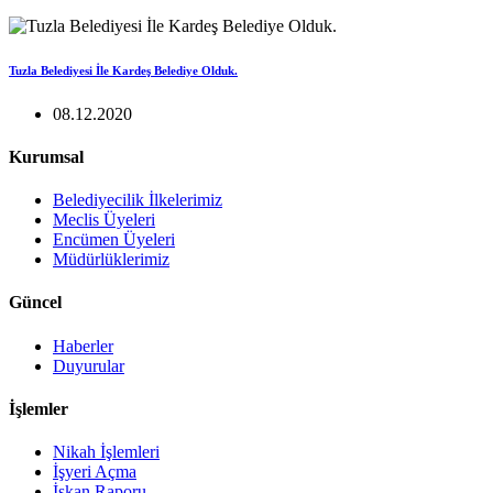
Tuzla Belediyesi İle Kardeş Belediye Olduk.
08.12.2020
Kurumsal
Belediyecilik İlkelerimiz
Meclis Üyeleri
Encümen Üyeleri
Müdürlüklerimiz
Güncel
Haberler
Duyurular
İşlemler
Nikah İşlemleri
İşyeri Açma
İskan Raporu