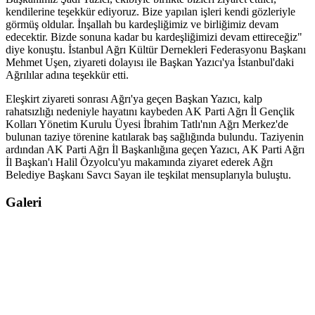
kendilerine teşekkür ediyoruz. Bize yapılan işleri kendi gözleriyle
görmüş oldular. İnşallah bu kardeşliğimiz ve birliğimiz devam
edecektir. Bizde sonuna kadar bu kardeşliğimizi devam ettireceğiz"
diye konuştu. İstanbul Ağrı Kültür Dernekleri Federasyonu Başkanı
Mehmet Uşen, ziyareti dolayısı ile Başkan Yazıcı'ya İstanbul'daki
Ağrılılar adına teşekkür etti.
Eleşkirt ziyareti sonrası Ağrı'ya geçen Başkan Yazıcı, kalp
rahatsızlığı nedeniyle hayatını kaybeden AK Parti Ağrı İl Gençlik
Kolları Yönetim Kurulu Üyesi İbrahim Tatlı'nın Ağrı Merkez'de
bulunan taziye törenine katılarak baş sağlığında bulundu. Taziyenin
ardından AK Parti Ağrı İl Başkanlığına geçen Yazıcı, AK Parti Ağrı
İl Başkan'ı Halil Özyolcu'yu makamında ziyaret ederek Ağrı
Belediye Başkanı Savcı Sayan ile teşkilat mensuplarıyla buluştu.
Galeri