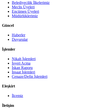
Belediyecilik İlkelerimiz
Meclis Üyeleri
Encümen Üyeleri
Müdürlüklerimiz
Güncel
Haberler
Duyurular
İşlemler
Nikah İşlemleri
İşyeri Açma
İskan Raporu
İnşaat İşlemleri
Cenaze/Defin İşlemleri
Eleşkirt
İlçemiz
İletişim