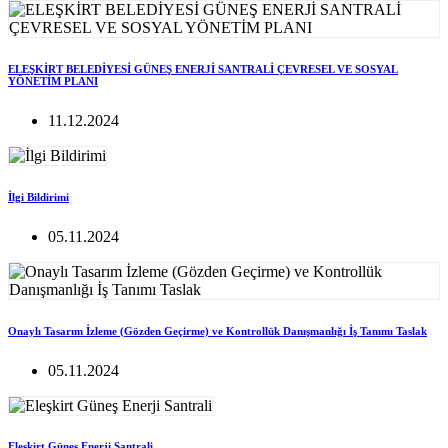
ELEŞKİRT BELEDİYESİ GÜNEŞ ENERJİ SANTRALİ ÇEVRESEL VE SOSYAL
YÖNETİM PLANI
11.12.2024
İlgi Bildirimi
05.11.2024
Onaylı Tasarım İzleme (Gözden Geçirme) ve Kontrollük Danışmanlığı İş Tanımı Taslak
05.11.2024
Eleşkirt Güneş Enerji Santrali