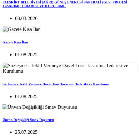
ELEŞKİRT BELEDİYESİ (AĞRI) GÜNEŞ ENERJİSİ SANTRALİ (GES) PROJESİ
TASARIMI, TEDARİKİ VE KURULUMU
03.03.2026
Gazete Kısa İlan
01.08.2025
Sözleşme - Teklif Vermeye Davet Tesis Tasarımı, Tedariki ve Kurulumu
01.08.2025
Ünvan Değişikliği Sınav Duyurusu
25.07.2025