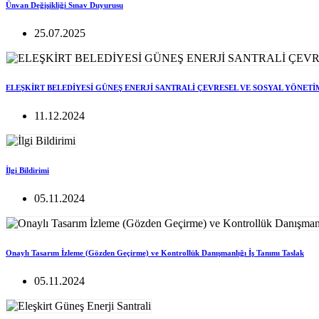
Ünvan Değişikliği Sınav Duyurusu
25.07.2025
ELEŞKİRT BELEDİYESİ GÜNEŞ ENERJİ SANTRALİ ÇEVRESEL VE SOSYAL YÖNETİ
11.12.2024
İlgi Bildirimi
05.11.2024
Onaylı Tasarım İzleme (Gözden Geçirme) ve Kontrollük Danışmanlığı İş Tanımı Taslak
05.11.2024