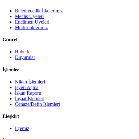
Belediyecilik İlkelerimiz
Meclis Üyeleri
Encümen Üyeleri
Müdürlüklerimiz
Güncel
Haberler
Duyurular
İşlemler
Nikah İşlemleri
İşyeri Açma
İskan Raporu
İnşaat İşlemleri
Cenaze/Defin İşlemleri
Eleşkirt
İlçemiz