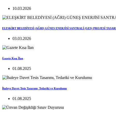
10.03.2026
ELEŞKİRT BELEDİYESİ (AĞRI) GÜNEŞ ENERJİSİ SANTRALİ (GES) PROJESİ TASA
03.03.2026
Gazete Kısa İlan
01.08.2025
İhaleye Davet Tesis Tasarımı, Tedariki ve Kurulumu
01.08.2025