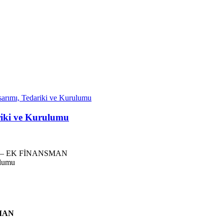
sarımı, Tedariki ve Kurulumu
ariki ve Kurulumu
 – EK FİNANSMAN
MAN