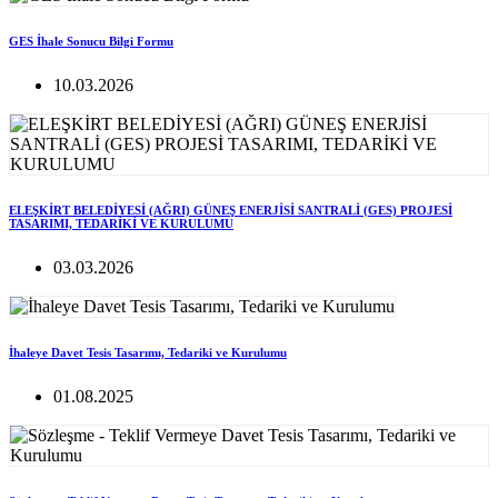
GES İhale Sonucu Bilgi Formu
10.03.2026
ELEŞKİRT BELEDİYESİ (AĞRI) GÜNEŞ ENERJİSİ SANTRALİ (GES) PROJESİ
TASARIMI, TEDARİKİ VE KURULUMU
03.03.2026
İhaleye Davet Tesis Tasarımı, Tedariki ve Kurulumu
01.08.2025