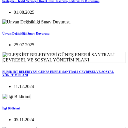
Sözleşme - Teklif Vermeye Davet Tesis Tasarımı, Tedariki ve Kurulumu
01.08.2025
Ünvan Değişikliği Sınav Duyurusu
25.07.2025
ELEŞKİRT BELEDİYESİ GÜNEŞ ENERJİ SANTRALİ ÇEVRESEL VE SOSYAL
YÖNETİM PLANI
11.12.2024
İlgi Bildirimi
05.11.2024