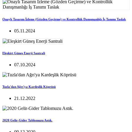
Onaylı Tasarım İzleme (Gözden Geçirme) ve Kontrollük Danışmanlığı İş Tanımı Taslak
05.11.2024
Eleşkirt Güneş Enerji Santrali
07.10.2024
Tuzla'dan Ağrı'ya Kardeşlik Köprüsü
21.12.2022
2020 Gelir-Gider Tablomuzu Astık.
09.12.2020