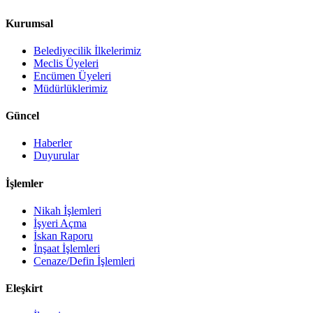
Kurumsal
Belediyecilik İlkelerimiz
Meclis Üyeleri
Encümen Üyeleri
Müdürlüklerimiz
Güncel
Haberler
Duyurular
İşlemler
Nikah İşlemleri
İşyeri Açma
İskan Raporu
İnşaat İşlemleri
Cenaze/Defin İşlemleri
Eleşkirt