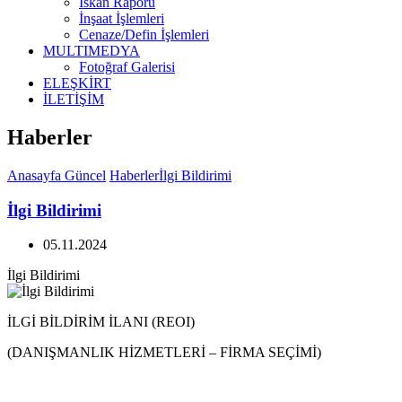
İskan Raporu
İnşaat İşlemleri
Cenaze/Defin İşlemleri
MULTIMEDYA
Fotoğraf Galerisi
ELEŞKİRT
İLETİŞİM
Haberler
Anasayfa
Güncel
Haberler
İlgi Bildirimi
İlgi Bildirimi
05.11.2024
İlgi Bildirimi
İLGİ BİLDİRİM İLANI (REOI)
(DANIŞMANLIK HİZMETLERİ – FİRMA SEÇİMİ)