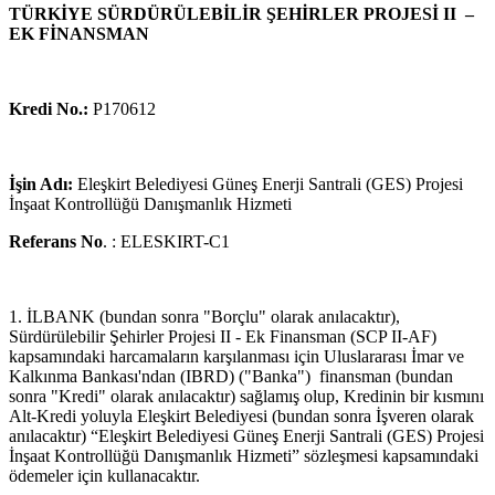
TÜRKİYE SÜRDÜRÜLEBİLİR ŞEHİRLER PROJESİ II –
EK FİNANSMAN
Kredi No.:
P170612
İşin Adı:
Eleşkirt Belediyesi Güneş Enerji Santrali (GES) Projesi
İnşaat Kontrollüğü Danışmanlık Hizmeti
Referans No
. : ELESKIRT-C1
1. İLBANK (bundan sonra "Borçlu" olarak anılacaktır),
Sürdürülebilir Şehirler Projesi II - Ek Finansman (SCP II-AF)
kapsamındaki harcamaların karşılanması için Uluslararası İmar ve
Kalkınma Bankası'ndan (IBRD) ("Banka") finansman (bundan
sonra "Kredi" olarak anılacaktır) sağlamış olup, Kredinin bir kısmını
Alt-Kredi yoluyla Eleşkirt Belediyesi (bundan sonra İşveren olarak
anılacaktır) “Eleşkirt Belediyesi Güneş Enerji Santrali (GES) Projesi
İnşaat Kontrollüğü Danışmanlık Hizmeti” sözleşmesi kapsamındaki
ödemeler için kullanacaktır.