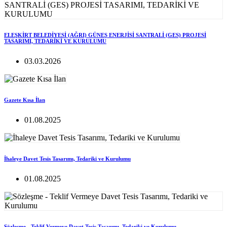
ELEŞKİRT BELEDİYESİ (AĞRI) GÜNEŞ ENERJİSİ SANTRALİ (GES) PROJESİ
TASARIMI, TEDARİKİ VE KURULUMU
03.03.2026
Gazete Kısa İlan
01.08.2025
İhaleye Davet Tesis Tasarımı, Tedariki ve Kurulumu
01.08.2025
Sözleşme - Teklif Vermeye Davet Tesis Tasarımı, Tedariki ve Kurulumu