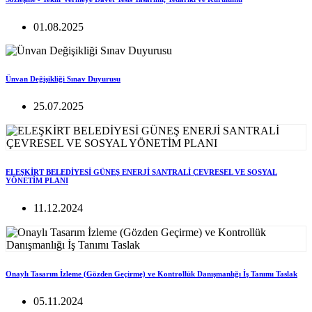
01.08.2025
Ünvan Değişikliği Sınav Duyurusu
25.07.2025
ELEŞKİRT BELEDİYESİ GÜNEŞ ENERJİ SANTRALİ ÇEVRESEL VE SOSYAL
YÖNETİM PLANI
11.12.2024
Onaylı Tasarım İzleme (Gözden Geçirme) ve Kontrollük Danışmanlığı İş Tanımı Taslak
05.11.2024