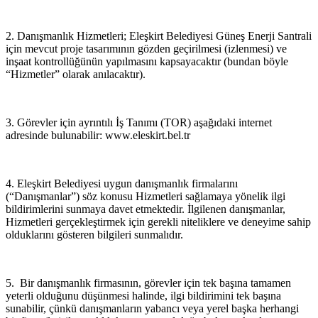
2. Danışmanlık Hizmetleri; Eleşkirt Belediyesi Güneş Enerji Santrali
için mevcut proje tasarımının gözden geçirilmesi (izlenmesi) ve
inşaat kontrollüğünün yapılmasını kapsayacaktır (bundan böyle
“Hizmetler” olarak anılacaktır).
3. Görevler için ayrıntılı İş Tanımı (TOR) aşağıdaki internet
adresinde bulunabilir: www.eleskirt.bel.tr
4. Eleşkirt Belediyesi uygun danışmanlık firmalarını
(“Danışmanlar”) söz konusu Hizmetleri sağlamaya yönelik ilgi
bildirimlerini sunmaya davet etmektedir. İlgilenen danışmanlar,
Hizmetleri gerçekleştirmek için gerekli niteliklere ve deneyime sahip
olduklarını gösteren bilgileri sunmalıdır.
5. Bir danışmanlık firmasının, görevler için tek başına tamamen
yeterli olduğunu düşünmesi halinde, ilgi bildirimini tek başına
sunabilir, çünkü danışmanların yabancı veya yerel başka herhangi