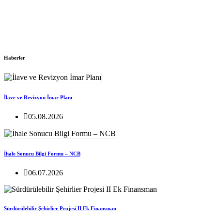
Haberler
İlave ve Revizyon İmar Planı
05.08.2026
İhale Sonucu Bilgi Formu – NCB
06.07.2026
Sürdürülebilir Şehirlier Projesi II Ek Finansman