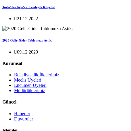
Tuzla'dan Ağrı'ya Kardeşlik Köprüsü
21.12.2022
2020 Gelir-Gider Tablomuzu Astık.
09.12.2020
Kurumsal
Belediyecilik İlkelerimiz
Meclis Üyeleri
Encümen Üyeleri
Müdürlüklerimiz
Güncel
Haberler
Duyurular
İşlemler