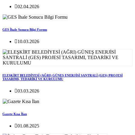
02.04.2026
GES İhale Sonucu Bilgi Formu
10.03.2026
ELEŞKİRT BELEDİYESİ (AĞRI) GÜNEŞ ENERJİSİ SANTRALİ (GES) PROJESİ
TASARIMI, TEDARİKİ VE KURULUMU
03.03.2026
Gazete Kısa İlan
01.08.2025