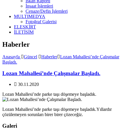
İskan Raporu
İnşaat İşlemleri
Cenaze/Defin İşlemleri
MULTIMEDYA
Fotoğraf Galerisi
ELEŞKİRT
İLETİŞİM
Haberler
Anasayfa
Güncel
Haberler
Lozan Mahallesi’nde Çalışmalar
Başladı.
Lozan Mahallesi’nde Çalışmalar Başladı.
30.11.2020
Lozan Mahallesi’nde parke taşı döşemeye başladık.
Lozan Mahallesi’nde parke taşı döşemeye başladık.Yıllardır
çözülemeyen sorunları birer birer çözeceğiz.
Galeri