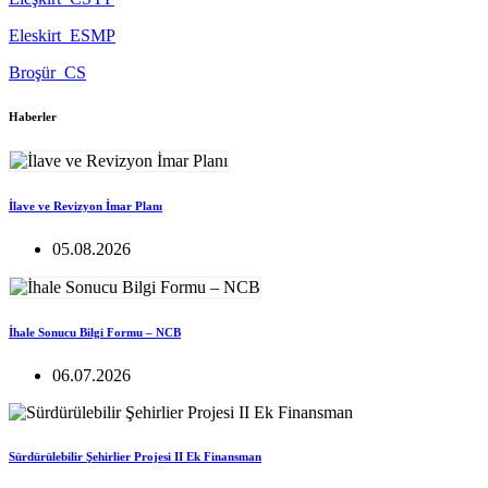
Eleskirt_ESMP
Broşür_CS
Haberler
İlave ve Revizyon İmar Planı
05.08.2026
İhale Sonucu Bilgi Formu – NCB
06.07.2026
Sürdürülebilir Şehirlier Projesi II Ek Finansman