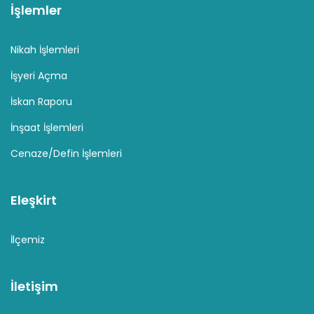
İşlemler
Nikah İşlemleri
İşyeri Açma
İskan Raporu
İnşaat İşlemleri
Cenaze/Defin İşlemleri
Eleşkirt
İlçemiz
İletişim