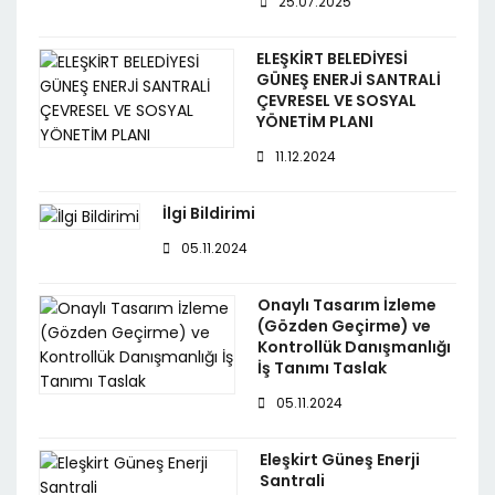
25.07.2025
ELEŞKİRT BELEDİYESİ
GÜNEŞ ENERJİ SANTRALİ
ÇEVRESEL VE SOSYAL
YÖNETİM PLANI
11.12.2024
İlgi Bildirimi
05.11.2024
Onaylı Tasarım İzleme
(Gözden Geçirme) ve
Kontrollük Danışmanlığı
İş Tanımı Taslak
05.11.2024
Eleşkirt Güneş Enerji
Santrali