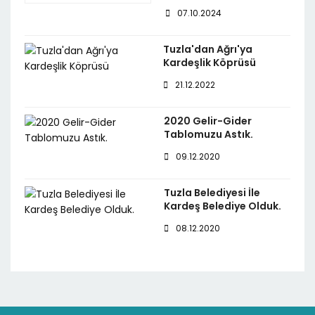
07.10.2024
Tuzla'dan Ağrı'ya
Kardeşlik Köprüsü
21.12.2022
2020 Gelir-Gider
Tablomuzu Astık.
09.12.2020
Tuzla Belediyesi İle
Kardeş Belediye Olduk.
08.12.2020