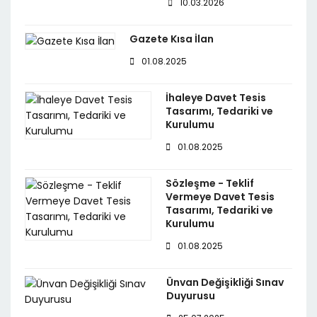
10.03.2026
Gazete Kısa İlan
01.08.2025
İhaleye Davet Tesis
Tasarımı, Tedariki ve
Kurulumu
01.08.2025
Sözleşme - Teklif
Vermeye Davet Tesis
Tasarımı, Tedariki ve
Kurulumu
01.08.2025
Ünvan Değişikliği Sınav
Duyurusu