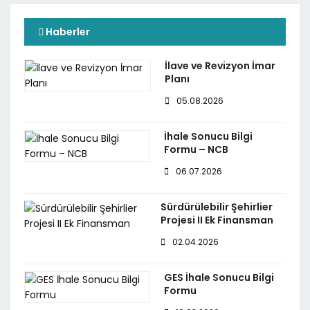
Haberler
İlave ve Revizyon İmar
Planı
05.08.2026
İhale Sonucu Bilgi
Formu – NCB
06.07.2026
Sürdürülebilir Şehirlier
Projesi II Ek Finansman
02.04.2026
GES İhale Sonucu Bilgi
Formu