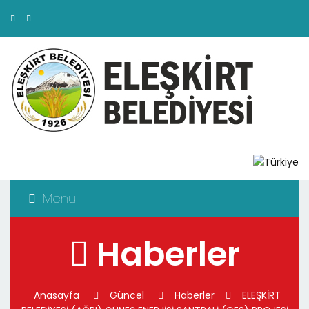
Menu
Haberler
Anasayfa
Güncel
Haberler
ELEŞKİRT