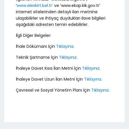
‘
www.eleskirt.bel.tr’
ve ‘www.ekap.kik.gov.tr’
internet sitelerinden detaylı ilan metnine
ulaşabilirler ve ihtiyaç duydukları ilave bilgileri
aşağıdaki adresten temin edebilirler.
İlgli Diğer Belgeler:
İhale Dökümanı İçin
Tıklayınız.
Teknik Şartname İçin
Tıklayınız.
İhaleye Davet Kısa İlan Metni İçin
Tıklayınız.
İhaleye Davet Uzun İlan Metni İçin
Tıklayınız.
Çevresel ve Sosyal Yönetim Planı İçin
Tıklayınız.