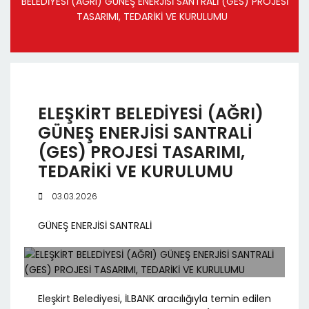
BELEDİYESİ (AĞRI) GÜNEŞ ENERJİSİ SANTRALİ (GES) PROJESİ
TASARIMI, TEDARİKİ VE KURULUMU
ELEŞKİRT BELEDİYESİ (AĞRI)
GÜNEŞ ENERJİSİ SANTRALİ
(GES) PROJESİ TASARIMI,
TEDARİKİ VE KURULUMU
03.03.2026
GÜNEŞ ENERJİSİ SANTRALİ
Eleşkirt Belediyesi, İLBANK aracılığıyla temin edilen