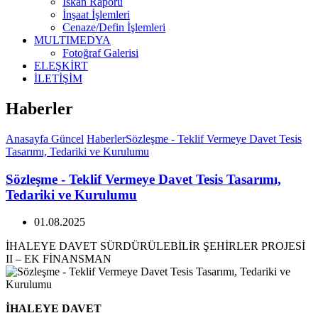
İskan Raporu
İnşaat İşlemleri
Cenaze/Defin İşlemleri
MULTIMEDYA
Fotoğraf Galerisi
ELEŞKİRT
İLETİŞİM
Haberler
Anasayfa
Güncel
Haberler
Sözleşme - Teklif Vermeye Davet Tesis
Tasarımı, Tedariki ve Kurulumu
Sözleşme - Teklif Vermeye Davet Tesis Tasarımı,
Tedariki ve Kurulumu
01.08.2025
İHALEYE DAVET SÜRDÜRÜLEBİLİR ŞEHİRLER PROJESİ
II – EK FİNANSMAN
İHALEYE DAVET