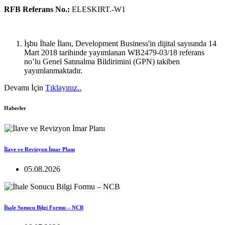
RFB Referans No.:
ELESKIRT.-W1
İşbu İhale İlanı, Development Business'in dijital sayısında 14
Mart 2018 tarihinde yayımlanan WB2479-03/18 referans
no’lu Genel Satınalma Bildirimini (GPN) takiben
yayımlanmaktadır.
Devamı İçin
Tıklayınız..
Haberler
İlave ve Revizyon İmar Planı
05.08.2026
İhale Sonucu Bilgi Formu – NCB