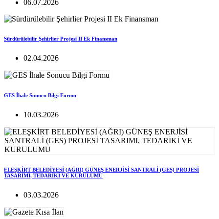
06.07.2026
Sürdürülebilir Şehirlier Projesi II Ek Finansman
02.04.2026
GES İhale Sonucu Bilgi Formu
10.03.2026
ELEŞKİRT BELEDİYESİ (AĞRI) GÜNEŞ ENERJİSİ SANTRALİ (GES) PROJESİ
TASARIMI, TEDARİKİ VE KURULUMU
03.03.2026