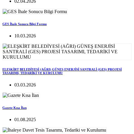
02.04.2026
GES İhale Sonucu Bilgi Formu
10.03.2026
ELEŞKİRT BELEDİYESİ (AĞRI) GÜNEŞ ENERJİSİ SANTRALİ (GES) PROJESİ
TASARIMI, TEDARİKİ VE KURULUMU
03.03.2026
Gazete Kısa İlan
01.08.2025