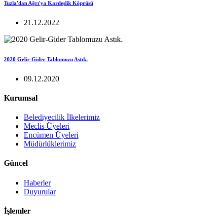
Tuzla'dan Ağrı'ya Kardeşlik Köprüsü
21.12.2022
2020 Gelir-Gider Tablomuzu Astık.
09.12.2020
Kurumsal
Belediyecilik İlkelerimiz
Meclis Üyeleri
Encümen Üyeleri
Müdürlüklerimiz
Güncel
Haberler
Duyurular
İşlemler