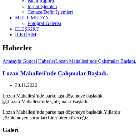
İskan Raporu
İnşaat İşlemleri
Cenaze/Defin İşlemleri
MULTIMEDYA
Fotoğraf Galerisi
ELEŞKİRT
İLETİŞİM
Haberler
Anasayfa
Güncel
Haberler
Lozan Mahallesi’nde Çalışmalar Başladı.
Lozan Mahallesi’nde Çalışmalar Başladı.
30.11.2020
Lozan Mahallesi’nde parke taşı döşemeye başladık.
Lozan Mahallesi’nde parke taşı döşemeye başladık.Yıllardır
çözülemeyen sorunları birer birer çözeceğiz.
Galeri