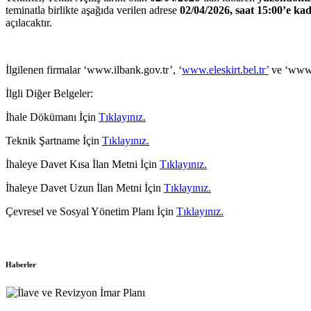
teminatla birlikte aşağıda verilen adrese
02/04/
2026, saat 15:00’e ka
açılacaktır.
İlgilenen firmalar ‘www.ilbank.gov.tr’, ‘
www.eleskirt.bel.tr’
ve ‘www.ek
İlgli Diğer Belgeler:
İhale Dökümanı İçin
Tıklayınız.
Teknik Şartname İçin
Tıklayınız.
İhaleye Davet Kısa İlan Metni İçin
Tıklayınız.
İhaleye Davet Uzun İlan Metni İçin
Tıklayınız.
Çevresel ve Sosyal Yönetim Planı İçin
Tıklayınız.
Haberler