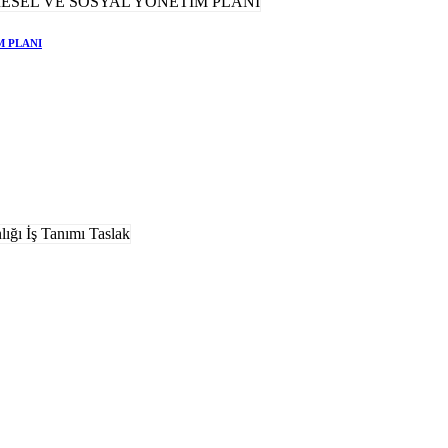
M PLANI