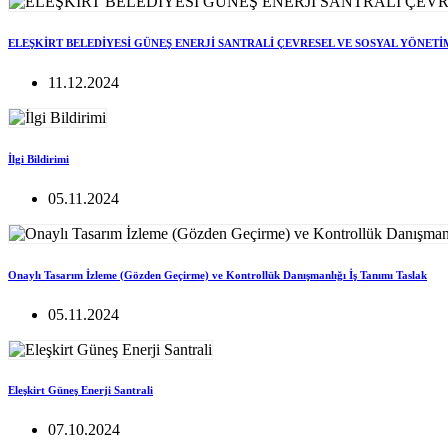
ELEŞKİRT BELEDİYESİ GÜNEŞ ENERJİ SANTRALİ ÇEVRESEL VE SOSYAL YÖNETİ
11.12.2024
İlgi Bildirimi
05.11.2024
Onaylı Tasarım İzleme (Gözden Geçirme) ve Kontrollük Danışmanlığı İş Tanımı Taslak
05.11.2024
Eleşkirt Güneş Enerji Santrali
07.10.2024