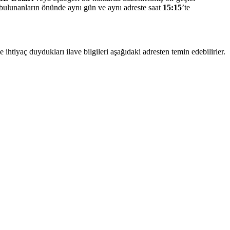
zır bulunanların önünde aynı gün ve aynı adreste saat
15:15
’te
 ihtiyaç duydukları ilave bilgileri aşağıdaki adresten temin edebilirler.