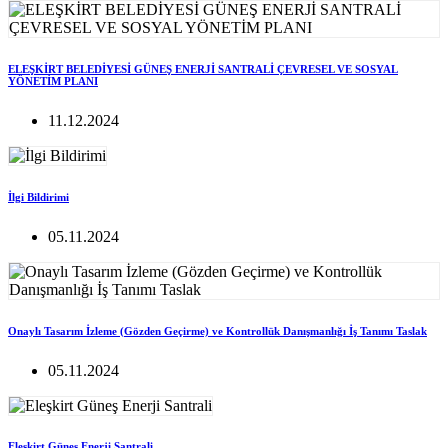
ELEŞKİRT BELEDİYESİ GÜNEŞ ENERJİ SANTRALİ ÇEVRESEL VE SOSYAL
YÖNETİM PLANI
11.12.2024
İlgi Bildirimi
05.11.2024
Onaylı Tasarım İzleme (Gözden Geçirme) ve Kontrollük Danışmanlığı İş Tanımı Taslak
05.11.2024
Eleşkirt Güneş Enerji Santrali