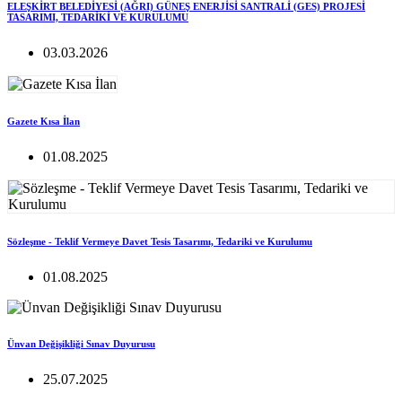
ELEŞKİRT BELEDİYESİ (AĞRI) GÜNEŞ ENERJİSİ SANTRALİ (GES) PROJESİ
TASARIMI, TEDARİKİ VE KURULUMU
03.03.2026
Gazete Kısa İlan
01.08.2025
Sözleşme - Teklif Vermeye Davet Tesis Tasarımı, Tedariki ve Kurulumu
01.08.2025
Ünvan Değişikliği Sınav Duyurusu
25.07.2025