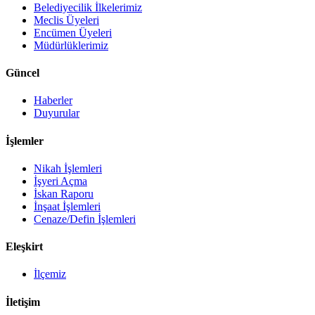
Belediyecilik İlkelerimiz
Meclis Üyeleri
Encümen Üyeleri
Müdürlüklerimiz
Güncel
Haberler
Duyurular
İşlemler
Nikah İşlemleri
İşyeri Açma
İskan Raporu
İnşaat İşlemleri
Cenaze/Defin İşlemleri
Eleşkirt
İlçemiz
İletişim