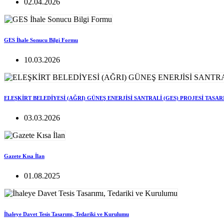
02.04.2026
GES İhale Sonucu Bilgi Formu
10.03.2026
ELEŞKİRT BELEDİYESİ (AĞRI) GÜNEŞ ENERJİSİ SANTRALİ (GES) PROJESİ TASA
03.03.2026
Gazete Kısa İlan
01.08.2025
İhaleye Davet Tesis Tasarımı, Tedariki ve Kurulumu