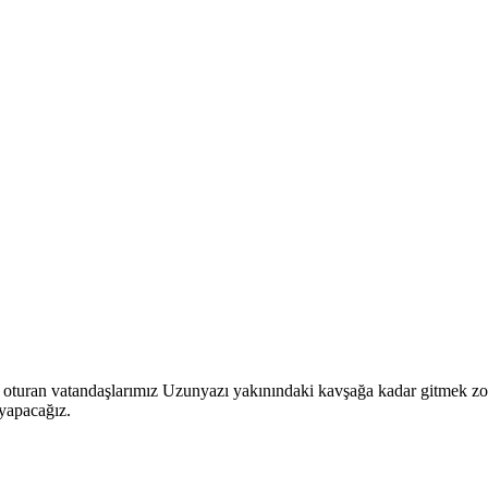
e oturan vatandaşlarımız Uzunyazı yakınındaki kavşağa kadar gitmek zo
 yapacağız.