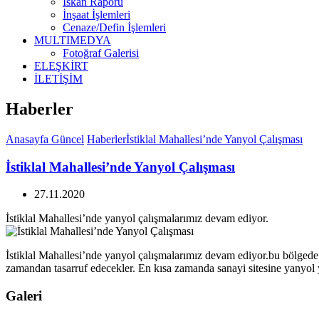
İskan Raporu
İnşaat İşlemleri
Cenaze/Defin İşlemleri
MULTIMEDYA
Fotoğraf Galerisi
ELEŞKİRT
İLETİŞİM
Haberler
Anasayfa
Güncel
Haberler
İstiklal Mahallesi’nde Yanyol Çalışması
İstiklal Mahallesi’nde Yanyol Çalışması
27.11.2020
İstiklal Mahallesi’nde yanyol çalışmalarımız devam ediyor.
İstiklal Mahallesi’nde yanyol çalışmalarımız devam ediyor.bu bölged
zamandan tasarruf edecekler. En kısa zamanda sanayi sitesine yanyol
Galeri