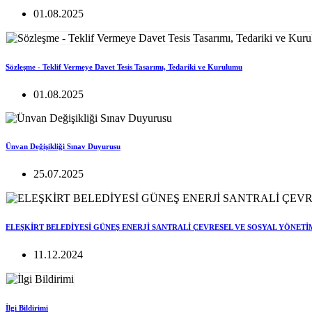
01.08.2025
Sözleşme - Teklif Vermeye Davet Tesis Tasarımı, Tedariki ve Kurulumu
01.08.2025
Ünvan Değişikliği Sınav Duyurusu
25.07.2025
ELEŞKİRT BELEDİYESİ GÜNEŞ ENERJİ SANTRALİ ÇEVRESEL VE SOSYAL YÖNETİ
11.12.2024
İlgi Bildirimi