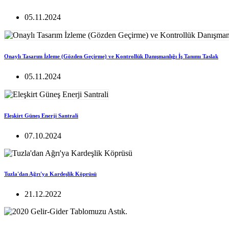
05.11.2024
Onaylı Tasarım İzleme (Gözden Geçirme) ve Kontrollük Danışmanlığı İş Tanımı Taslak
05.11.2024
Eleşkirt Güneş Enerji Santrali
07.10.2024
Tuzla'dan Ağrı'ya Kardeşlik Köprüsü
21.12.2022