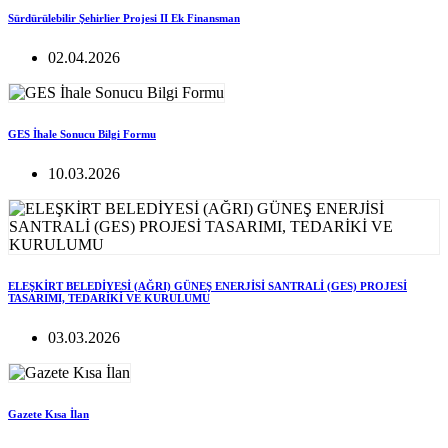
Sürdürülebilir Şehirlier Projesi II Ek Finansman
02.04.2026
GES İhale Sonucu Bilgi Formu
10.03.2026
ELEŞKİRT BELEDİYESİ (AĞRI) GÜNEŞ ENERJİSİ SANTRALİ (GES) PROJESİ
TASARIMI, TEDARİKİ VE KURULUMU
03.03.2026
Gazete Kısa İlan