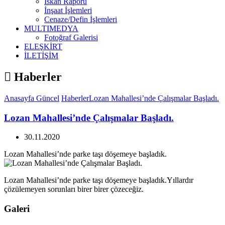
İskan Raporu
İnşaat İşlemleri
Cenaze/Defin İşlemleri
MULTIMEDYA
Fotoğraf Galerisi
ELEŞKİRT
İLETİŞİM
Haberler
Anasayfa
Güncel
Haberler
Lozan Mahallesi’nde Çalışmalar Başladı.
Lozan Mahallesi’nde Çalışmalar Başladı.
30.11.2020
Lozan Mahallesi’nde parke taşı döşemeye başladık.
Lozan Mahallesi’nde parke taşı döşemeye başladık.Yıllardır
çözülemeyen sorunları birer birer çözeceğiz.
Galeri