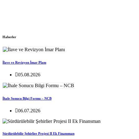
Haberler
İlave ve Revizyon İmar Planı
05.08.2026
İhale Sonucu Bilgi Formu – NCB
06.07.2026
Sürdürülebilir Şehirlier Projesi II Ek Finansman