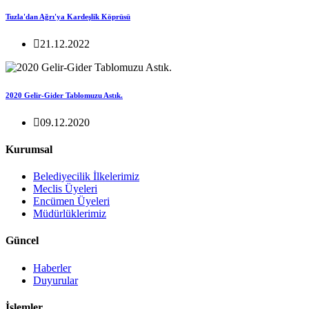
Tuzla'dan Ağrı'ya Kardeşlik Köprüsü
21.12.2022
2020 Gelir-Gider Tablomuzu Astık.
09.12.2020
Kurumsal
Belediyecilik İlkelerimiz
Meclis Üyeleri
Encümen Üyeleri
Müdürlüklerimiz
Güncel
Haberler
Duyurular
İşlemler