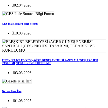
02.04.2026
GES İhale Sonucu Bilgi Formu
10.03.2026
ELEŞKİRT BELEDİYESİ (AĞRI) GÜNEŞ ENERJİSİ SANTRALİ (GES) PROJESİ
TASARIMI, TEDARİKİ VE KURULUMU
03.03.2026
Gazete Kısa İlan
01.08.2025