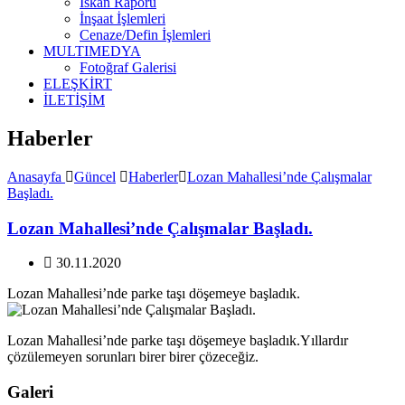
İskan Raporu
İnşaat İşlemleri
Cenaze/Defin İşlemleri
MULTIMEDYA
Fotoğraf Galerisi
ELEŞKİRT
İLETİŞİM
Haberler
Anasayfa
Güncel
Haberler
Lozan Mahallesi’nde Çalışmalar
Başladı.
Lozan Mahallesi’nde Çalışmalar Başladı.
30.11.2020
Lozan Mahallesi’nde parke taşı döşemeye başladık.
Lozan Mahallesi’nde parke taşı döşemeye başladık.Yıllardır
çözülemeyen sorunları birer birer çözeceğiz.
Galeri