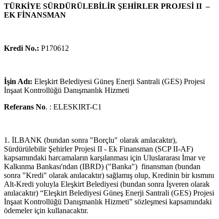
TÜRKİYE SÜRDÜRÜLEBİLİR ŞEHİRLER PROJESİ II –
EK FİNANSMAN
Kredi No.:
P170612
İşin Adı:
Eleşkirt Belediyesi Güneş Enerji Santrali (GES) Projesi
İnşaat Kontrollüğü Danışmanlık Hizmeti
Referans No
. : ELESKIRT-C1
1. İLBANK (bundan sonra "Borçlu" olarak anılacaktır),
Sürdürülebilir Şehirler Projesi II - Ek Finansman (SCP II-AF)
kapsamındaki harcamaların karşılanması için Uluslararası İmar ve
Kalkınma Bankası'ndan (IBRD) ("Banka") finansman (bundan
sonra "Kredi" olarak anılacaktır) sağlamış olup, Kredinin bir kısmını
Alt-Kredi yoluyla Eleşkirt Belediyesi (bundan sonra İşveren olarak
anılacaktır) “Eleşkirt Belediyesi Güneş Enerji Santrali (GES) Projesi
İnşaat Kontrollüğü Danışmanlık Hizmeti” sözleşmesi kapsamındaki
ödemeler için kullanacaktır.