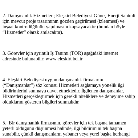
2. Danışmanlık Hizmetleri; Eleşkirt Belediyesi Güneş Enerji Santrali
için mevcut proje tasarımının gözden geçirilmesi (izlenmesi) ve
inşaat kontrollüğünün yapılmasını kapsayacaktır (bundan böyle
“Hizmetler” olarak anılacaktır).
3. Görevler için ayrıntılı İş Tanımı (TOR) aşağıdaki internet
adresinde bulunabilir: www.eleskirt.bel.tr
4. Eleşkirt Belediyesi uygun danışmanlık firmalarını
(“Danışmanlar”) söz konusu Hizmetleri sağlamaya yönelik ilgi
bildirimlerini sunmaya davet etmektedir. İlgilenen danışmanlar,
Hizmetleri gerçekleştirmek için gerekli niteliklere ve deneyime sahip
olduklarını gösteren bilgileri sunmalıdır.
5. Bir danışmanlık firmasının, görevler için tek başına tamamen
yeterli olduğunu düşünmesi halinde, ilgi bildirimini tek başına
sunabilir, çünkü danışmanların yabancı veya yerel başka herhangi