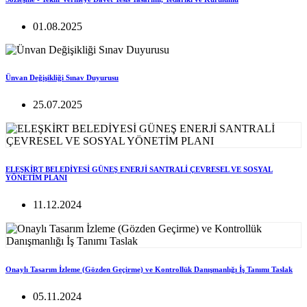
01.08.2025
Ünvan Değişikliği Sınav Duyurusu
25.07.2025
ELEŞKİRT BELEDİYESİ GÜNEŞ ENERJİ SANTRALİ ÇEVRESEL VE SOSYAL
YÖNETİM PLANI
11.12.2024
Onaylı Tasarım İzleme (Gözden Geçirme) ve Kontrollük Danışmanlığı İş Tanımı Taslak
05.11.2024