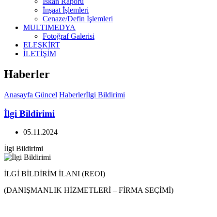
İskan Raporu
İnşaat İşlemleri
Cenaze/Defin İşlemleri
MULTIMEDYA
Fotoğraf Galerisi
ELEŞKİRT
İLETİŞİM
Haberler
Anasayfa
Güncel
Haberler
İlgi Bildirimi
İlgi Bildirimi
05.11.2024
İlgi Bildirimi
İLGİ BİLDİRİM İLANI (REOI)
(DANIŞMANLIK HİZMETLERİ – FİRMA SEÇİMİ)