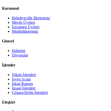
Kurumsal
Belediyecilik İlkelerimiz
Meclis Üyeleri
Encümen Üyeleri
Müdürlüklerimiz
Güncel
Haberler
Duyurular
İşlemler
Nikah İşlemleri
İşyeri Açma
İskan Raporu
İnşaat İşlemleri
Cenaze/Defin İşlemleri
Eleşkirt