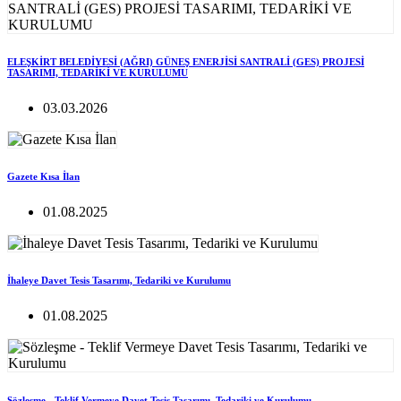
ELEŞKİRT BELEDİYESİ (AĞRI) GÜNEŞ ENERJİSİ SANTRALİ (GES) PROJESİ
TASARIMI, TEDARİKİ VE KURULUMU
03.03.2026
Gazete Kısa İlan
01.08.2025
İhaleye Davet Tesis Tasarımı, Tedariki ve Kurulumu
01.08.2025
Sözleşme - Teklif Vermeye Davet Tesis Tasarımı, Tedariki ve Kurulumu