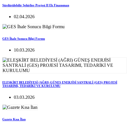
Sürdürülebilir Şehirlier Projesi II Ek Finansman
02.04.2026
GES İhale Sonucu Bilgi Formu
10.03.2026
ELEŞKİRT BELEDİYESİ (AĞRI) GÜNEŞ ENERJİSİ SANTRALİ (GES) PROJESİ
TASARIMI, TEDARİKİ VE KURULUMU
03.03.2026
Gazete Kısa İlan