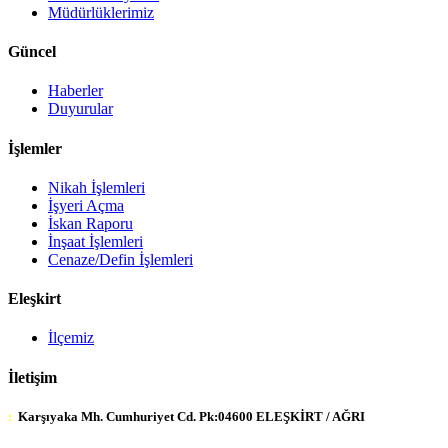
Müdürlüklerimiz
Güncel
Haberler
Duyurular
İşlemler
Nikah İşlemleri
İşyeri Açma
İskan Raporu
İnşaat İşlemleri
Cenaze/Defin İşlemleri
Eleşkirt
İlçemiz
İletişim
:
Karşıyaka Mh. Cumhuriyet Cd. Pk:04600 ELEŞKİRT / AĞRI