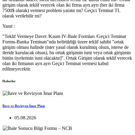
girişim olarak teklif verecek olan iki firma ayrı ayrı (her iki firma
7500$ olarak) vermesi problem yaratır mı? Geçici Teminat TL
olarak verilebilir mi?
Yanıt :
"Teklif Vermeye Davet /Kısım IV-İhale Formları /Geçici Teminat
Formu-Banka Teminatı"nda belirtildiği üzere teklif sahibi "ortak
girişim olması halinde (ister yasal olarak kurulmuş olsun, isterse de
ileride kurulacak olsun), bu ortak girişimin ismi veya ortak girişimin
bütün üyelerinin ismi olacaktır]". Ortak Girişim olarak teklif verecek
olan iki firmanın ayrı ayrı Geçici Teminat vermesi kabul
edilmeyecektir.
Haberler
İlave ve Revizyon İmar Planı
05.08.2026