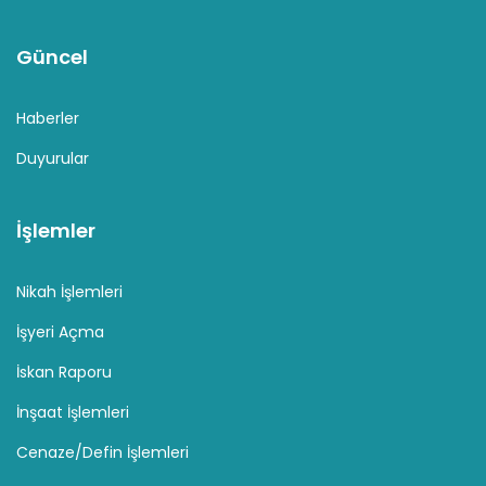
Güncel
Haberler
Duyurular
İşlemler
Nikah İşlemleri
İşyeri Açma
İskan Raporu
İnşaat İşlemleri
Cenaze/Defin İşlemleri