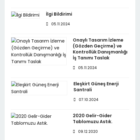
İlgi Bildirimi
05.11.2024
Onaylı Tasarım İzleme
(Gözden Geçirme) ve
Kontrollük Danışmanlığı
İş Tanımı Taslak
05.11.2024
Eleşkirt Güneş Enerji
Santrali
07.10.2024
2020 Gelir-Gider
Tablomuzu Astık.
09.12.2020