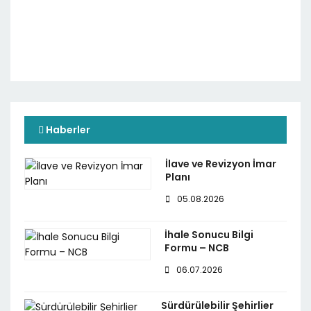
Haberler
İlave ve Revizyon İmar
Planı
05.08.2026
İhale Sonucu Bilgi
Formu – NCB
06.07.2026
Sürdürülebilir Şehirlier