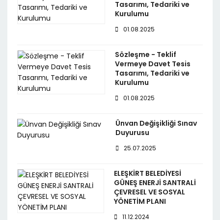
Tasarımı, Tedariki ve
Kurulumu
01.08.2025
Sözleşme - Teklif
Vermeye Davet Tesis
Tasarımı, Tedariki ve
Kurulumu
01.08.2025
Ünvan Değişikliği Sınav
Duyurusu
25.07.2025
ELEŞKİRT BELEDİYESİ
GÜNEŞ ENERJİ SANTRALİ
ÇEVRESEL VE SOSYAL
YÖNETİM PLANI
11.12.2024