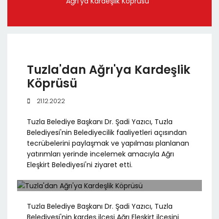
Ağrı'ya Kardeşlik Köprüsü
Tuzla'dan Ağrı'ya Kardeşlik
Köprüsü
21.12.2022
Tuzla Belediye Başkanı Dr. Şadi Yazıcı, Tuzla
Belediyesi'nin Belediyecilik faaliyetleri açısından
tecrübelerini paylaşmak ve yapılması planlanan
yatırımları yerinde incelemek amacıyla Ağrı
Eleşkirt Belediyesi'ni ziyaret etti.
Tuzla Belediye Başkanı Dr. Şadi Yazıcı, Tuzla
Belediyesi'nin kardeş ilçesi Ağrı Eleşkirt ilçesini