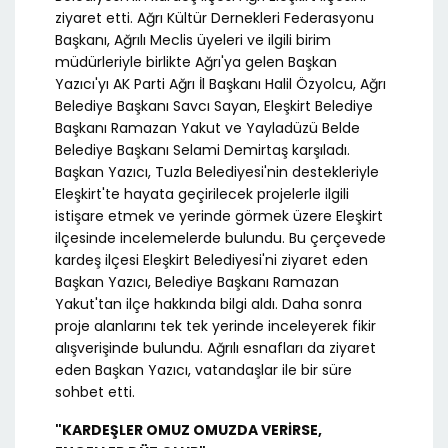
ziyaret etti. Ağrı Kültür Dernekleri Federasyonu
Başkanı, Ağrılı Meclis üyeleri ve ilgili birim
müdürleriyle birlikte Ağrı'ya gelen Başkan
Yazıcı'yı AK Parti Ağrı İl Başkanı Halil Özyolcu, Ağrı
Belediye Başkanı Savcı Sayan, Eleşkirt Belediye
Başkanı Ramazan Yakut ve Yayladüzü Belde
Belediye Başkanı Selami Demirtaş karşıladı.
Başkan Yazıcı, Tuzla Belediyesi'nin destekleriyle
Eleşkirt'te hayata geçirilecek projelerle ilgili
istişare etmek ve yerinde görmek üzere Eleşkirt
ilçesinde incelemelerde bulundu. Bu çerçevede
kardeş ilçesi Eleşkirt Belediyesi'ni ziyaret eden
Başkan Yazıcı, Belediye Başkanı Ramazan
Yakut'tan ilçe hakkında bilgi aldı. Daha sonra
proje alanlarını tek tek yerinde inceleyerek fikir
alışverişinde bulundu. Ağrılı esnafları da ziyaret
eden Başkan Yazıcı, vatandaşlar ile bir süre
sohbet etti.
"KARDEŞLER OMUZ OMUZDA VERİRSE,