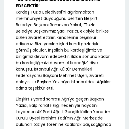
EDECEKTİR"
Kardeş Tuzla Belediyesi'ni ağırlamaktan
memnuniyet duyduğunu belirten Eleşkirt
Belediye Başkanı Ramazan Yakut, "Tuzla
Belediye Başkanımız Şadi Yazıcı, ekibiyle birlikte
bizleri ziyaret ettiler, kendilerine teşekkür
ediyoruz. Bize yapılan işleri kendi gözleriyle
görmüş oldular. İnşallah bu kardeşliğimiz ve
birliğimiz devam edecektir. Bizde sonuna kadar
bu kardeşliğimizi devam ettireceğiz" diye
konuştu. İstanbul Ağrı Kültür Dernekleri
Federasyonu Başkanı Mehmet Uşen, ziyareti
dolayısı ile Başkan Yazıcı'ya İstanbul'daki Ağrılılar
adına teşekkür etti.
Eleşkirt ziyareti sonrası Ağrı'ya geçen Başkan
Yazıcı, kalp rahatsızlığı nedeniyle hayatını
kaybeden AK Parti Ağrı İl Gençlik Kolları Yönetim
Kurulu Üyesi İbrahim Tatlı'nın Ağrı Merkez'de
bulunan taziye törenine katılarak baş sağlığında