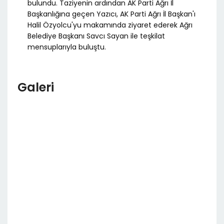
bulundu. Taziyenin ardından AK Parti Ağrı İl
Başkanlığına geçen Yazıcı, AK Parti Ağrı İl Başkan'ı
Halil Özyolcu'yu makamında ziyaret ederek Ağrı
Belediye Başkanı Savcı Sayan ile teşkilat
mensuplarıyla buluştu.
Galeri