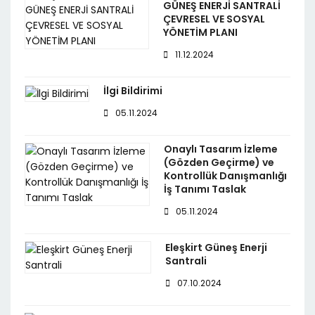
GÜNEŞ ENERJİ SANTRALİ
ÇEVRESEL VE SOSYAL
YÖNETİM PLANI
11.12.2024
İlgi Bildirimi
05.11.2024
Onaylı Tasarım İzleme
(Gözden Geçirme) ve
Kontrollük Danışmanlığı
İş Tanımı Taslak
05.11.2024
Eleşkirt Güneş Enerji
Santrali
07.10.2024