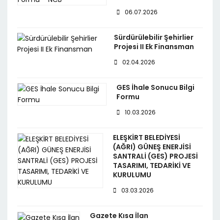
06.07.2026
Sürdürülebilir Şehirlier
Projesi II Ek Finansman
02.04.2026
GES İhale Sonucu Bilgi
Formu
10.03.2026
ELEŞKİRT BELEDİYESİ
(AĞRI) GÜNEŞ ENERJİSİ
SANTRALİ (GES) PROJESİ
TASARIMI, TEDARİKİ VE
KURULUMU
03.03.2026
Gazete Kısa İlan