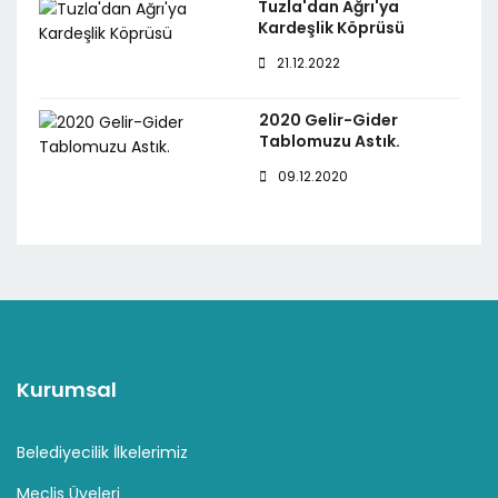
Tuzla'dan Ağrı'ya
Kardeşlik Köprüsü
21.12.2022
2020 Gelir-Gider
Tablomuzu Astık.
09.12.2020
Kurumsal
Belediyecilik İlkelerimiz
Meclis Üyeleri