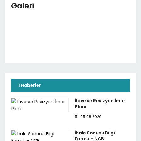
Galeri
Haberler
İlave ve Revizyon İmar
Planı
05.08.2026
İhale Sonucu Bilgi
Formu – NCB