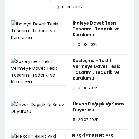
01.08.2025
İhaleye Davet Tesis
Tasarımı, Tedariki ve
Kurulumu
01.08.2025
Sözleşme - Teklif
Vermeye Davet Tesis
Tasarımı, Tedariki ve
Kurulumu
01.08.2025
Ünvan Değişikliği Sınav
Duyurusu
25.07.2025
ELEŞKİRT BELEDİYESİ