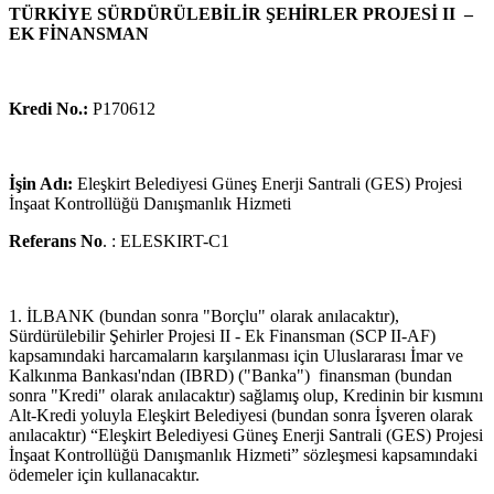
TÜRKİYE SÜRDÜRÜLEBİLİR ŞEHİRLER PROJESİ II –
EK FİNANSMAN
Kredi No.:
P170612
İşin Adı:
Eleşkirt Belediyesi Güneş Enerji Santrali (GES) Projesi
İnşaat Kontrollüğü Danışmanlık Hizmeti
Referans No
. : ELESKIRT-C1
1. İLBANK (bundan sonra "Borçlu" olarak anılacaktır),
Sürdürülebilir Şehirler Projesi II - Ek Finansman (SCP II-AF)
kapsamındaki harcamaların karşılanması için Uluslararası İmar ve
Kalkınma Bankası'ndan (IBRD) ("Banka") finansman (bundan
sonra "Kredi" olarak anılacaktır) sağlamış olup, Kredinin bir kısmını
Alt-Kredi yoluyla Eleşkirt Belediyesi (bundan sonra İşveren olarak
anılacaktır) “Eleşkirt Belediyesi Güneş Enerji Santrali (GES) Projesi
İnşaat Kontrollüğü Danışmanlık Hizmeti” sözleşmesi kapsamındaki
ödemeler için kullanacaktır.