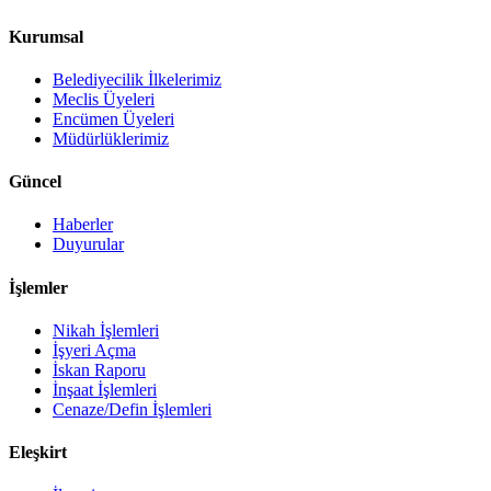
Kurumsal
Belediyecilik İlkelerimiz
Meclis Üyeleri
Encümen Üyeleri
Müdürlüklerimiz
Güncel
Haberler
Duyurular
İşlemler
Nikah İşlemleri
İşyeri Açma
İskan Raporu
İnşaat İşlemleri
Cenaze/Defin İşlemleri
Eleşkirt