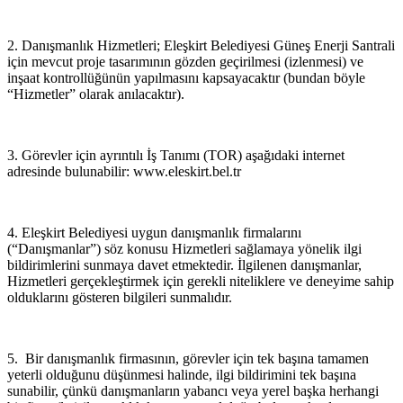
2. Danışmanlık Hizmetleri; Eleşkirt Belediyesi Güneş Enerji Santrali
için mevcut proje tasarımının gözden geçirilmesi (izlenmesi) ve
inşaat kontrollüğünün yapılmasını kapsayacaktır (bundan böyle
“Hizmetler” olarak anılacaktır).
3. Görevler için ayrıntılı İş Tanımı (TOR) aşağıdaki internet
adresinde bulunabilir: www.eleskirt.bel.tr
4. Eleşkirt Belediyesi uygun danışmanlık firmalarını
(“Danışmanlar”) söz konusu Hizmetleri sağlamaya yönelik ilgi
bildirimlerini sunmaya davet etmektedir. İlgilenen danışmanlar,
Hizmetleri gerçekleştirmek için gerekli niteliklere ve deneyime sahip
olduklarını gösteren bilgileri sunmalıdır.
5. Bir danışmanlık firmasının, görevler için tek başına tamamen
yeterli olduğunu düşünmesi halinde, ilgi bildirimini tek başına
sunabilir, çünkü danışmanların yabancı veya yerel başka herhangi