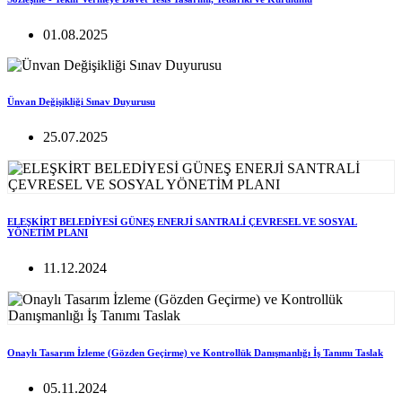
01.08.2025
Ünvan Değişikliği Sınav Duyurusu
25.07.2025
ELEŞKİRT BELEDİYESİ GÜNEŞ ENERJİ SANTRALİ ÇEVRESEL VE SOSYAL
YÖNETİM PLANI
11.12.2024
Onaylı Tasarım İzleme (Gözden Geçirme) ve Kontrollük Danışmanlığı İş Tanımı Taslak
05.11.2024