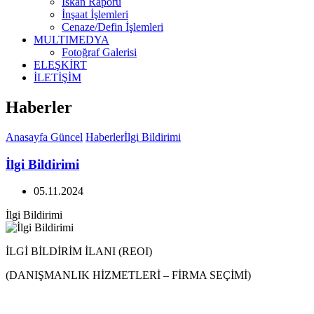
İskan Raporu
İnşaat İşlemleri
Cenaze/Defin İşlemleri
MULTIMEDYA
Fotoğraf Galerisi
ELEŞKİRT
İLETİŞİM
Haberler
Anasayfa
Güncel
Haberler
İlgi Bildirimi
İlgi Bildirimi
05.11.2024
İlgi Bildirimi
İLGİ BİLDİRİM İLANI (REOI)
(DANIŞMANLIK HİZMETLERİ – FİRMA SEÇİMİ)