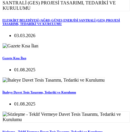
ELEŞKİRT BELEDİYESİ (AĞRI) GÜNEŞ ENERJİSİ SANTRALİ (GES) PROJESİ
TASARIMI, TEDARİKİ VE KURULUMU
03.03.2026
Gazete Kısa İlan
01.08.2025
İhaleye Davet Tesis Tasarımı, Tedariki ve Kurulumu
01.08.2025
Sözleşme - Teklif Vermeye Davet Tesis Tasarımı, Tedariki ve Kurulumu