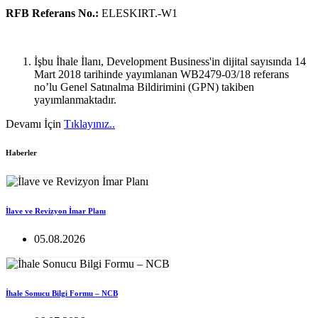
RFB Referans No.:
ELESKIRT.-W1
İşbu İhale İlanı, Development Business'in dijital sayısında 14
Mart 2018 tarihinde yayımlanan WB2479-03/18 referans
no’lu Genel Satınalma Bildirimini (GPN) takiben
yayımlanmaktadır.
Devamı İçin
Tıklayınız..
Haberler
İlave ve Revizyon İmar Planı
05.08.2026
İhale Sonucu Bilgi Formu – NCB