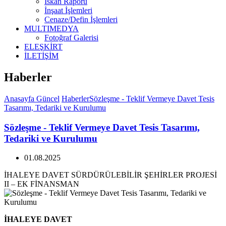
İskan Raporu
İnşaat İşlemleri
Cenaze/Defin İşlemleri
MULTIMEDYA
Fotoğraf Galerisi
ELEŞKİRT
İLETİŞİM
Haberler
Anasayfa
Güncel
Haberler
Sözleşme - Teklif Vermeye Davet Tesis
Tasarımı, Tedariki ve Kurulumu
Sözleşme - Teklif Vermeye Davet Tesis Tasarımı,
Tedariki ve Kurulumu
01.08.2025
İHALEYE DAVET SÜRDÜRÜLEBİLİR ŞEHİRLER PROJESİ
II – EK FİNANSMAN
İHALEYE DAVET