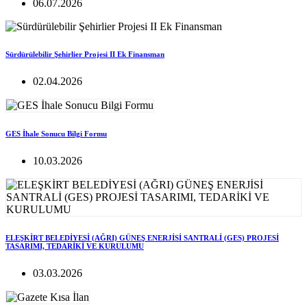
06.07.2026
Sürdürülebilir Şehirlier Projesi II Ek Finansman
02.04.2026
GES İhale Sonucu Bilgi Formu
10.03.2026
ELEŞKİRT BELEDİYESİ (AĞRI) GÜNEŞ ENERJİSİ SANTRALİ (GES) PROJESİ
TASARIMI, TEDARİKİ VE KURULUMU
03.03.2026