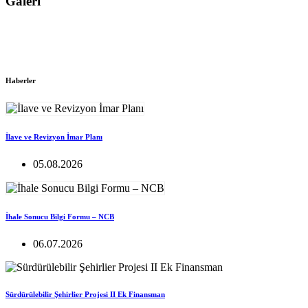
Galeri
Haberler
İlave ve Revizyon İmar Planı
05.08.2026
İhale Sonucu Bilgi Formu – NCB
06.07.2026
Sürdürülebilir Şehirlier Projesi II Ek Finansman