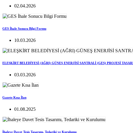
02.04.2026
GES İhale Sonucu Bilgi Formu
10.03.2026
ELEŞKİRT BELEDİYESİ (AĞRI) GÜNEŞ ENERJİSİ SANTRALİ (GES) PROJESİ TASA
03.03.2026
Gazete Kısa İlan
01.08.2025
İhaleye Davet Tesis Tasarımı, Tedariki ve Kurulumu