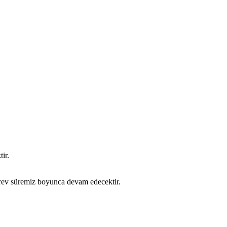
ir.
örev süremiz boyunca devam edecektir.