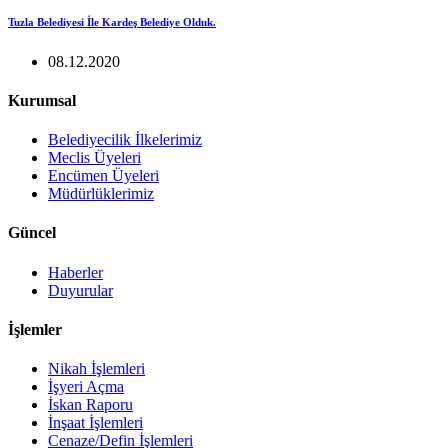
Tuzla Belediyesi İle Kardeş Belediye Olduk.
08.12.2020
Kurumsal
Belediyecilik İlkelerimiz
Meclis Üyeleri
Encümen Üyeleri
Müdürlüklerimiz
Güncel
Haberler
Duyurular
İşlemler
Nikah İşlemleri
İşyeri Açma
İskan Raporu
İnşaat İşlemleri
Cenaze/Defin İşlemleri