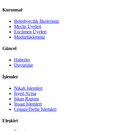
Kurumsal
Belediyecilik İlkelerimiz
Meclis Üyeleri
Encümen Üyeleri
Müdürlüklerimiz
Güncel
Haberler
Duyurular
İşlemler
Nikah İşlemleri
İşyeri Açma
İskan Raporu
İnşaat İşlemleri
Cenaze/Defin İşlemleri
Eleşkirt