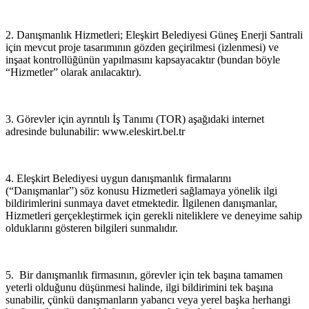
2. Danışmanlık Hizmetleri; Eleşkirt Belediyesi Güneş Enerji Santrali
için mevcut proje tasarımının gözden geçirilmesi (izlenmesi) ve
inşaat kontrollüğünün yapılmasını kapsayacaktır (bundan böyle
“Hizmetler” olarak anılacaktır).
3. Görevler için ayrıntılı İş Tanımı (TOR) aşağıdaki internet
adresinde bulunabilir: www.eleskirt.bel.tr
4. Eleşkirt Belediyesi uygun danışmanlık firmalarını
(“Danışmanlar”) söz konusu Hizmetleri sağlamaya yönelik ilgi
bildirimlerini sunmaya davet etmektedir. İlgilenen danışmanlar,
Hizmetleri gerçekleştirmek için gerekli niteliklere ve deneyime sahip
olduklarını gösteren bilgileri sunmalıdır.
5. Bir danışmanlık firmasının, görevler için tek başına tamamen
yeterli olduğunu düşünmesi halinde, ilgi bildirimini tek başına
sunabilir, çünkü danışmanların yabancı veya yerel başka herhangi