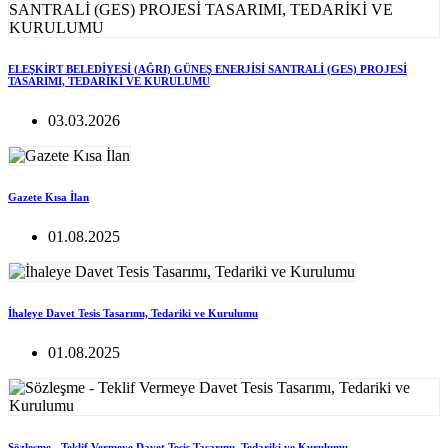
ELEŞKİRT BELEDİYESİ (AĞRI) GÜNEŞ ENERJİSİ SANTRALİ (GES) PROJESİ
TASARIMI, TEDARİKİ VE KURULUMU
03.03.2026
Gazete Kısa İlan
01.08.2025
İhaleye Davet Tesis Tasarımı, Tedariki ve Kurulumu
01.08.2025
Sözleşme - Teklif Vermeye Davet Tesis Tasarımı, Tedariki ve Kurulumu