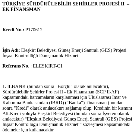
TÜRKİYE SÜRDÜRÜLEBİLİR ŞEHİRLER PROJESİ II –
EK FİNANSMAN
Kredi No.:
P170612
İşin Adı:
Eleşkirt Belediyesi Güneş Enerji Santrali (GES) Projesi
İnşaat Kontrollüğü Danışmanlık Hizmeti
Referans No
. : ELESKIRT-C1
1. İLBANK (bundan sonra "Borçlu" olarak anılacaktır),
Sürdürülebilir Şehirler Projesi II - Ek Finansman (SCP II-AF)
kapsamındaki harcamaların karşılanması için Uluslararası İmar ve
Kalkınma Bankası'ndan (IBRD) ("Banka") finansman (bundan
sonra "Kredi" olarak anılacaktır) sağlamış olup, Kredinin bir kısmını
Alt-Kredi yoluyla Eleşkirt Belediyesi (bundan sonra İşveren olarak
anılacaktır) “Eleşkirt Belediyesi Güneş Enerji Santrali (GES) Projesi
İnşaat Kontrollüğü Danışmanlık Hizmeti” sözleşmesi kapsamındaki
ödemeler için kullanacaktır.