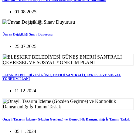
01.08.2025
Ünvan Değişikliği Sınav Duyurusu
25.07.2025
ELEŞKİRT BELEDİYESİ GÜNEŞ ENERJİ SANTRALİ ÇEVRESEL VE SOSYAL
YÖNETİM PLANI
11.12.2024
Onaylı Tasarım İzleme (Gözden Geçirme) ve Kontrollük Danışmanlığı İş Tanımı Taslak
05.11.2024