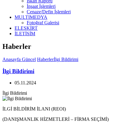
İskan Raporu
İnşaat İşlemleri
Cenaze/Defin İşlemleri
MULTIMEDYA
Fotoğraf Galerisi
ELEŞKİRT
İLETİŞİM
Haberler
Anasayfa
Güncel
Haberler
İlgi Bildirimi
İlgi Bildirimi
05.11.2024
İlgi Bildirimi
İLGİ BİLDİRİM İLANI (REOI)
(DANIŞMANLIK HİZMETLERİ – FİRMA SEÇİMİ)