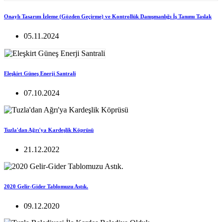
Onaylı Tasarım İzleme (Gözden Geçirme) ve Kontrollük Danışmanlığı İş Tanımı Taslak
05.11.2024
Eleşkirt Güneş Enerji Santrali
07.10.2024
Tuzla'dan Ağrı'ya Kardeşlik Köprüsü
21.12.2022
2020 Gelir-Gider Tablomuzu Astık.
09.12.2020