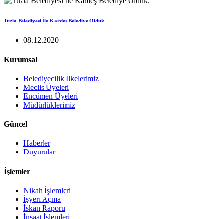
Tuzla Belediyesi İle Kardeş Belediye Olduk.
08.12.2020
Kurumsal
Belediyecilik İlkelerimiz
Meclis Üyeleri
Encümen Üyeleri
Müdürlüklerimiz
Güncel
Haberler
Duyurular
İşlemler
Nikah İşlemleri
İşyeri Açma
İskan Raporu
İnşaat İşlemleri