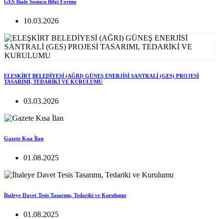
GES İhale Sonucu Bilgi Formu
10.03.2026
ELEŞKİRT BELEDİYESİ (AĞRI) GÜNEŞ ENERJİSİ SANTRALİ (GES) PROJESİ
TASARIMI, TEDARİKİ VE KURULUMU
03.03.2026
Gazete Kısa İlan
01.08.2025
İhaleye Davet Tesis Tasarımı, Tedariki ve Kurulumu
01.08.2025