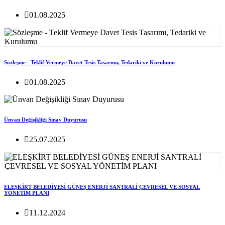
01.08.2025
Sözleşme - Teklif Vermeye Davet Tesis Tasarımı, Tedariki ve Kurulumu
01.08.2025
Ünvan Değişikliği Sınav Duyurusu
25.07.2025
ELEŞKİRT BELEDİYESİ GÜNEŞ ENERJİ SANTRALİ ÇEVRESEL VE SOSYAL
YÖNETİM PLANI
11.12.2024