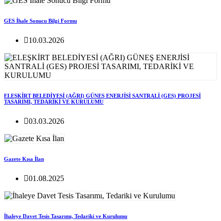
GES İhale Sonucu Bilgi Formu
10.03.2026
ELEŞKİRT BELEDİYESİ (AĞRI) GÜNEŞ ENERJİSİ SANTRALİ (GES) PROJESİ
TASARIMI, TEDARİKİ VE KURULUMU
03.03.2026
Gazete Kısa İlan
01.08.2025
İhaleye Davet Tesis Tasarımı, Tedariki ve Kurulumu