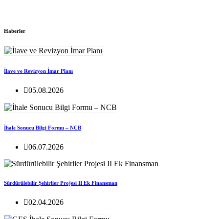
Haberler
İlave ve Revizyon İmar Planı
05.08.2026
İhale Sonucu Bilgi Formu – NCB
06.07.2026
Sürdürülebilir Şehirlier Projesi II Ek Finansman
02.04.2026