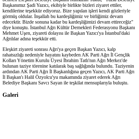
Başkanımız Şadi Yazıcı, ekibiyle birlikte bizleri ziyaret ettiler,
kendilerine teşekkür ediyoruz. Bize yapılan işleri kendi gözleriyle
görmüş oldular. İnşallah bu kardeşliğimiz ve birliğimiz devam
edecektir. Bizde sonuna kadar bu kardeşliğimizi devam ettireceğiz"
diye konuştu. İstanbul Ağrı Kültür Dernekleri Federasyonu Başkanı
Mehmet Uşen, ziyareti dolayısı ile Başkan Yazıcı'ya İstanbul'daki
Ağrılılar adına teşekkür etti.
Eleşkirt ziyareti sonrası Ağrı'ya geçen Başkan Yazıcı, kalp
rahatsızlığı nedeniyle hayatını kaybeden AK Parti Ağrı İl Gençlik
Kolları Yönetim Kurulu Üyesi İbrahim Tatlı'nın Ağrı Merkez'de
bulunan taziye törenine katılarak baş sağlığında bulundu. Taziyenin
ardından AK Parti Ağrı İl Başkanlığına geçen Yazıcı, AK Parti Ağrı
İl Başkan'ı Halil Özyolcu'yu makamında ziyaret ederek Ağrı
Belediye Başkanı Savcı Sayan ile teşkilat mensuplarıyla buluştu.
Galeri