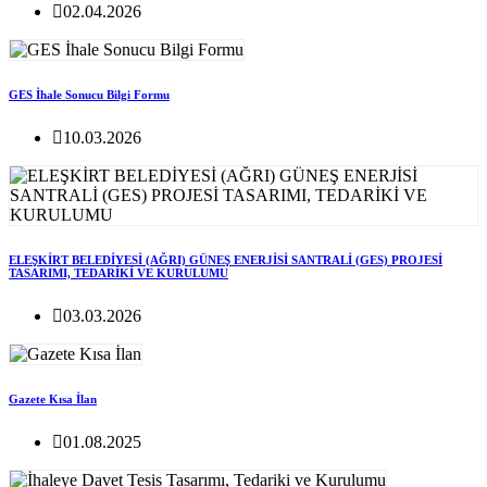
02.04.2026
GES İhale Sonucu Bilgi Formu
10.03.2026
ELEŞKİRT BELEDİYESİ (AĞRI) GÜNEŞ ENERJİSİ SANTRALİ (GES) PROJESİ
TASARIMI, TEDARİKİ VE KURULUMU
03.03.2026
Gazete Kısa İlan
01.08.2025