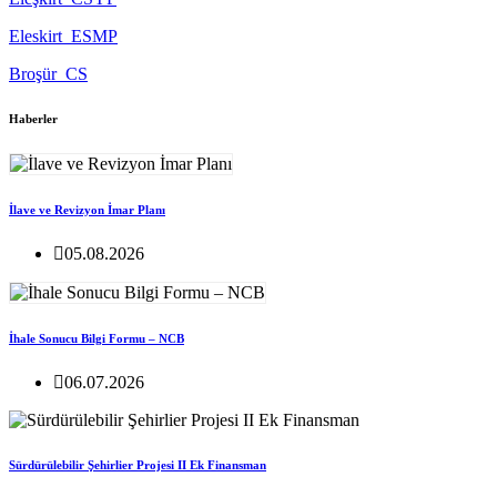
Eleskirt_ESMP
Broşür_CS
Haberler
İlave ve Revizyon İmar Planı
05.08.2026
İhale Sonucu Bilgi Formu – NCB
06.07.2026
Sürdürülebilir Şehirlier Projesi II Ek Finansman