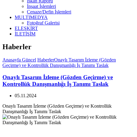
İskan Raporu
İnşaat İşlemleri
Cenaze/Defin İşlemleri
MULTIMEDYA
Fotoğraf Galerisi
ELEŞKİRT
İLETİŞİM
Haberler
Anasayfa
Güncel
Haberler
Onaylı Tasarım İzleme (Gözden
Geçirme) ve Kontrollük Danışmanlığı İş Tanımı Taslak
Onaylı Tasarım İzleme (Gözden Geçirme) ve
Kontrollük Danışmanlığı İş Tanımı Taslak
05.11.2024
Onaylı Tasarım İzleme (Gözden Geçirme) ve Kontrollük
Danışmanlığı İş Tanımı Taslak