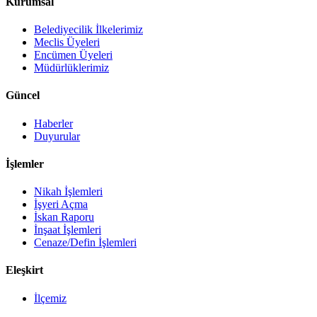
Kurumsal
Belediyecilik İlkelerimiz
Meclis Üyeleri
Encümen Üyeleri
Müdürlüklerimiz
Güncel
Haberler
Duyurular
İşlemler
Nikah İşlemleri
İşyeri Açma
İskan Raporu
İnşaat İşlemleri
Cenaze/Defin İşlemleri
Eleşkirt
İlçemiz