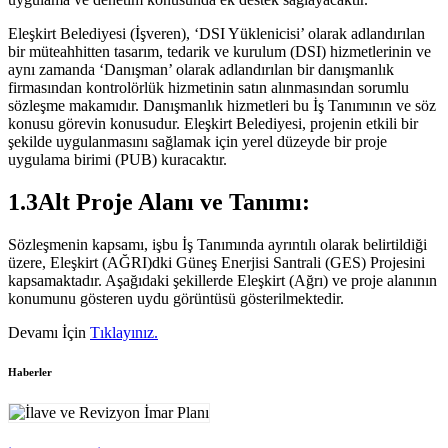
Eleşkirt Belediyesi (İşveren), ‘DSI Yüklenicisi’ olarak adlandırılan
bir müteahhitten tasarım, tedarik ve kurulum (DSI) hizmetlerinin ve
aynı zamanda ‘Danışman’ olarak adlandırılan bir danışmanlık
firmasından kontrolörlük hizmetinin satın alınmasından sorumlu
sözleşme makamıdır. Danışmanlık hizmetleri bu İş Tanımının ve söz
konusu görevin konusudur. Eleşkirt Belediyesi, projenin etkili bir
şekilde uygulanmasını sağlamak için yerel düzeyde bir proje
uygulama birimi (PUB) kuracaktır.
1.3Alt Proje Alanı ve Tanımı:
Sözleşmenin kapsamı, işbu İş Tanımında ayrıntılı olarak belirtildiği
üzere, Eleşkirt (AĞRI)dki Güneş Enerjisi Santrali (GES) Projesini
kapsamaktadır. Aşağıdaki şekillerde Eleşkirt (Ağrı) ve proje alanının
konumunu gösteren uydu görüntüsü gösterilmektedir.
Devamı İçin
Tıklayınız.
Haberler