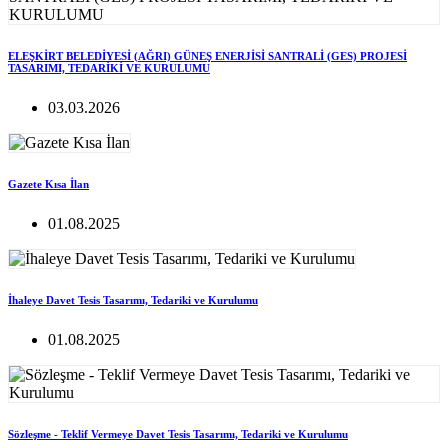
ELEŞKİRT BELEDİYESİ (AĞRI) GÜNEŞ ENERJİSİ SANTRALİ (GES) PROJESİ
TASARIMI, TEDARİKİ VE KURULUMU
03.03.2026
Gazete Kısa İlan
01.08.2025
İhaleye Davet Tesis Tasarımı, Tedariki ve Kurulumu
01.08.2025
Sözleşme - Teklif Vermeye Davet Tesis Tasarımı, Tedariki ve Kurulumu