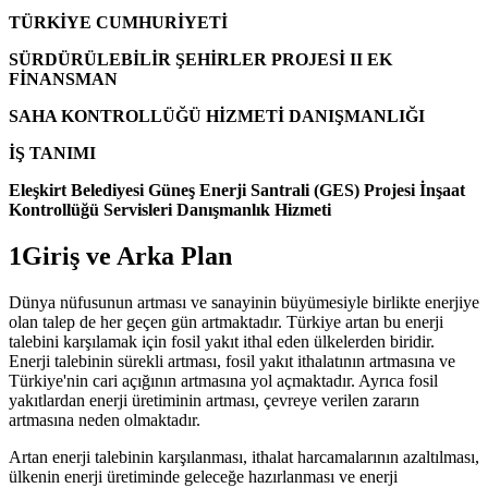
TÜRKİYE CUMHURİYETİ
SÜRDÜRÜLEBİLİR ŞEHİRLER PROJESİ II EK
FİNANSMAN
SAHA KONTROLLÜĞÜ HİZMETİ DANIŞMANLIĞI
İŞ TANIMI
Eleşkirt Belediyesi Güneş Enerji Santrali (GES) Projesi İnşaat
Kontrollüğü Servisleri Danışmanlık Hizmeti
1Giriş ve Arka Plan
Dünya nüfusunun artması ve sanayinin büyümesiyle birlikte enerjiye
olan talep de her geçen gün artmaktadır. Türkiye artan bu enerji
talebini karşılamak için fosil yakıt ithal eden ülkelerden biridir.
Enerji talebinin sürekli artması, fosil yakıt ithalatının artmasına ve
Türkiye'nin cari açığının artmasına yol açmaktadır. Ayrıca fosil
yakıtlardan enerji üretiminin artması, çevreye verilen zararın
artmasına neden olmaktadır.
Artan enerji talebinin karşılanması, ithalat harcamalarının azaltılması,
ülkenin enerji üretiminde geleceğe hazırlanması ve enerji