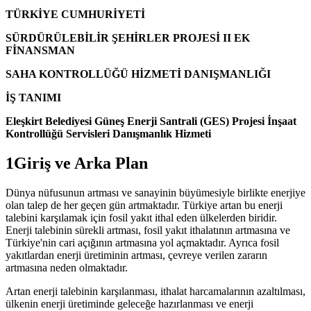
TÜRKİYE CUMHURİYETİ
SÜRDÜRÜLEBİLİR ŞEHİRLER PROJESİ II EK
FİNANSMAN
SAHA KONTROLLÜĞÜ HİZMETİ DANIŞMANLIĞI
İŞ TANIMI
Eleşkirt Belediyesi Güneş Enerji Santrali (GES) Projesi İnşaat
Kontrollüğü Servisleri Danışmanlık Hizmeti
1Giriş ve Arka Plan
Dünya nüfusunun artması ve sanayinin büyümesiyle birlikte enerjiye
olan talep de her geçen gün artmaktadır. Türkiye artan bu enerji
talebini karşılamak için fosil yakıt ithal eden ülkelerden biridir.
Enerji talebinin sürekli artması, fosil yakıt ithalatının artmasına ve
Türkiye'nin cari açığının artmasına yol açmaktadır. Ayrıca fosil
yakıtlardan enerji üretiminin artması, çevreye verilen zararın
artmasına neden olmaktadır.
Artan enerji talebinin karşılanması, ithalat harcamalarının azaltılması,
ülkenin enerji üretiminde geleceğe hazırlanması ve enerji