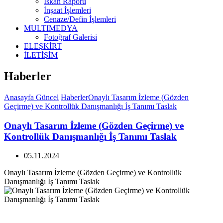
İskan Raporu
İnşaat İşlemleri
Cenaze/Defin İşlemleri
MULTIMEDYA
Fotoğraf Galerisi
ELEŞKİRT
İLETİŞİM
Haberler
Anasayfa
Güncel
Haberler
Onaylı Tasarım İzleme (Gözden
Geçirme) ve Kontrollük Danışmanlığı İş Tanımı Taslak
Onaylı Tasarım İzleme (Gözden Geçirme) ve
Kontrollük Danışmanlığı İş Tanımı Taslak
05.11.2024
Onaylı Tasarım İzleme (Gözden Geçirme) ve Kontrollük
Danışmanlığı İş Tanımı Taslak