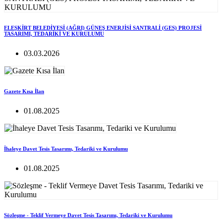
ELEŞKİRT BELEDİYESİ (AĞRI) GÜNEŞ ENERJİSİ SANTRALİ (GES) PROJESİ
TASARIMI, TEDARİKİ VE KURULUMU
03.03.2026
Gazete Kısa İlan
01.08.2025
İhaleye Davet Tesis Tasarımı, Tedariki ve Kurulumu
01.08.2025
Sözleşme - Teklif Vermeye Davet Tesis Tasarımı, Tedariki ve Kurulumu