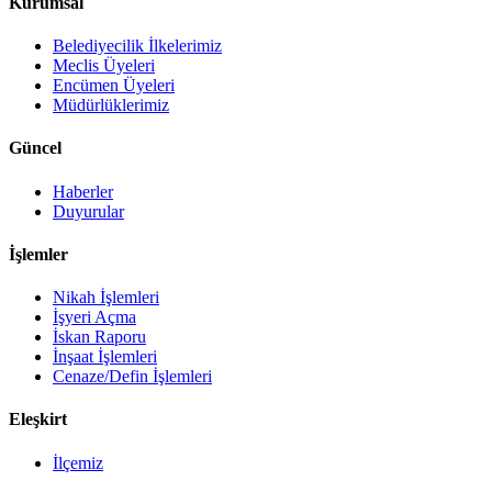
Kurumsal
Belediyecilik İlkelerimiz
Meclis Üyeleri
Encümen Üyeleri
Müdürlüklerimiz
Güncel
Haberler
Duyurular
İşlemler
Nikah İşlemleri
İşyeri Açma
İskan Raporu
İnşaat İşlemleri
Cenaze/Defin İşlemleri
Eleşkirt
İlçemiz