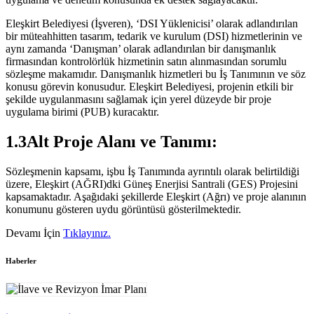
Eleşkirt Belediyesi (İşveren), ‘DSI Yüklenicisi’ olarak adlandırılan
bir müteahhitten tasarım, tedarik ve kurulum (DSI) hizmetlerinin ve
aynı zamanda ‘Danışman’ olarak adlandırılan bir danışmanlık
firmasından kontrolörlük hizmetinin satın alınmasından sorumlu
sözleşme makamıdır. Danışmanlık hizmetleri bu İş Tanımının ve söz
konusu görevin konusudur. Eleşkirt Belediyesi, projenin etkili bir
şekilde uygulanmasını sağlamak için yerel düzeyde bir proje
uygulama birimi (PUB) kuracaktır.
1.3Alt Proje Alanı ve Tanımı:
Sözleşmenin kapsamı, işbu İş Tanımında ayrıntılı olarak belirtildiği
üzere, Eleşkirt (AĞRI)dki Güneş Enerjisi Santrali (GES) Projesini
kapsamaktadır. Aşağıdaki şekillerde Eleşkirt (Ağrı) ve proje alanının
konumunu gösteren uydu görüntüsü gösterilmektedir.
Devamı İçin
Tıklayınız.
Haberler