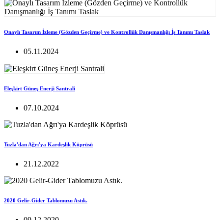
Onaylı Tasarım İzleme (Gözden Geçirme) ve Kontrollük Danışmanlığı İş Tanımı Taslak
05.11.2024
Eleşkirt Güneş Enerji Santrali
07.10.2024
Tuzla'dan Ağrı'ya Kardeşlik Köprüsü
21.12.2022
2020 Gelir-Gider Tablomuzu Astık.
09.12.2020