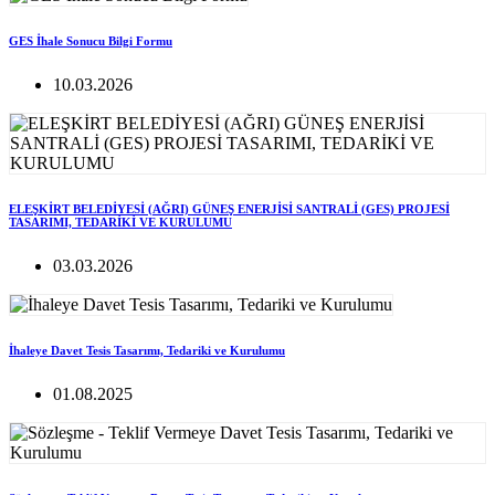
GES İhale Sonucu Bilgi Formu
10.03.2026
ELEŞKİRT BELEDİYESİ (AĞRI) GÜNEŞ ENERJİSİ SANTRALİ (GES) PROJESİ
TASARIMI, TEDARİKİ VE KURULUMU
03.03.2026
İhaleye Davet Tesis Tasarımı, Tedariki ve Kurulumu
01.08.2025