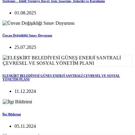
Sözleşme - Teklif Vermeye Davet Tesis Tasarımı, Tedariki ve Kurulumu
01.08.2025
Ünvan Değişikliği Sınav Duyurusu
25.07.2025
ELEŞKİRT BELEDİYESİ GÜNEŞ ENERJİ SANTRALİ ÇEVRESEL VE SOSYAL
YÖNETİM PLANI
11.12.2024
İlgi Bildirimi
05.11.2024