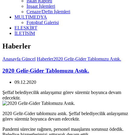
İskan Raporu
İnşaat İşlemleri
Cenaze/Defin İşlemleri
MULTIMEDYA
Fotoğraf Galerisi
ELEŞKİRT
İLETİŞİM
Haberler
Anasayfa
Güncel
Haberler
2020 Gelir-Gider Tablomuzu Astık.
2020 Gelir-Gider Tablomuzu Astık.
09.12.2020
Şeffaf belediyecilik anlayışımız görev süremiz boyunca devam
edecektir.
2020 Gelir-Gider tablomuzu astık. Şeffaf belediyecilik anlayışımız
görev süremiz boyunca devam edecektir.
Pandemi sürecine rağmen, personel maaşlarını sorunsuz ödedik.
Belediye hizmetlerimizi arttırarak devam ettik.