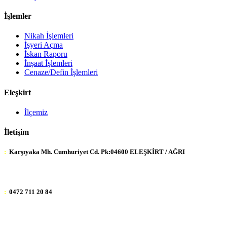
İşlemler
Nikah İşlemleri
İşyeri Açma
İskan Raporu
İnşaat İşlemleri
Cenaze/Defin İşlemleri
Eleşkirt
İlçemiz
İletişim
:
Karşıyaka Mh. Cumhuriyet Cd. Pk:04600 ELEŞKİRT / AĞRI
:
0472 711 20 84