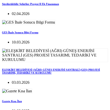
Sürdürülebilir Şehirlier Projesi II Ek Finansman
02.04.2026
GES İhale Sonucu Bilgi Formu
10.03.2026
ELEŞKİRT BELEDİYESİ (AĞRI) GÜNEŞ ENERJİSİ SANTRALİ (GES) PROJESİ
TASARIMI, TEDARİKİ VE KURULUMU
03.03.2026
Gazete Kısa İlan