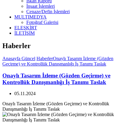
İskan Raporu
İnşaat İşlemleri
Cenaze/Defin İşlemleri
MULTIMEDYA
Fotoğraf Galerisi
ELEŞKİRT
İLETİŞİM
Haberler
Anasayfa
Güncel
Haberler
Onaylı Tasarım İzleme (Gözden
Geçirme) ve Kontrollük Danışmanlığı İş Tanımı Taslak
Onaylı Tasarım İzleme (Gözden Geçirme) ve
Kontrollük Danışmanlığı İş Tanımı Taslak
05.11.2024
Onaylı Tasarım İzleme (Gözden Geçirme) ve Kontrollük
Danışmanlığı İş Tanımı Taslak