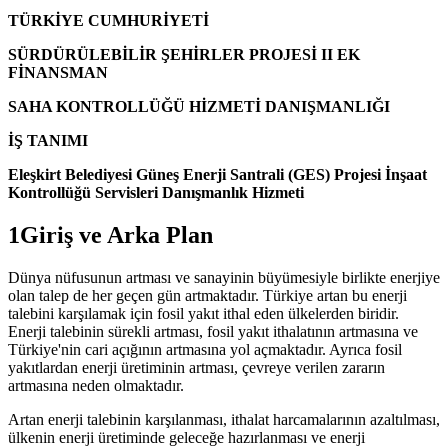
TÜRKİYE CUMHURİYETİ
SÜRDÜRÜLEBİLİR ŞEHİRLER PROJESİ II EK
FİNANSMAN
SAHA KONTROLLÜĞÜ HİZMETİ DANIŞMANLIĞI
İŞ TANIMI
Eleşkirt Belediyesi Güneş Enerji Santrali (GES) Projesi İnşaat
Kontrollüğü Servisleri Danışmanlık Hizmeti
1Giriş ve Arka Plan
Dünya nüfusunun artması ve sanayinin büyümesiyle birlikte enerjiye
olan talep de her geçen gün artmaktadır. Türkiye artan bu enerji
talebini karşılamak için fosil yakıt ithal eden ülkelerden biridir.
Enerji talebinin sürekli artması, fosil yakıt ithalatının artmasına ve
Türkiye'nin cari açığının artmasına yol açmaktadır. Ayrıca fosil
yakıtlardan enerji üretiminin artması, çevreye verilen zararın
artmasına neden olmaktadır.
Artan enerji talebinin karşılanması, ithalat harcamalarının azaltılması,
ülkenin enerji üretiminde geleceğe hazırlanması ve enerji