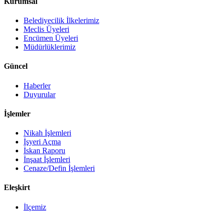
Kurumsal
Belediyecilik İlkelerimiz
Meclis Üyeleri
Encümen Üyeleri
Müdürlüklerimiz
Güncel
Haberler
Duyurular
İşlemler
Nikah İşlemleri
İşyeri Açma
İskan Raporu
İnşaat İşlemleri
Cenaze/Defin İşlemleri
Eleşkirt
İlçemiz