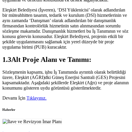
Eleşkirt Belediyesi (İşveren), ‘DSI Yüklenicisi’ olarak adlandırılan
bir müteahhitten tasarım, tedarik ve kurulum (DSI) hizmetlerinin ve
aynı zamanda ‘Danışman’ olarak adlandırılan bir danışmanlık
firmasından kontrolörlük hizmetinin satın alınmasından sorumlu
sözleşme makamıdır. Danışmanlık hizmetleri bu İş Tanımının ve söz
konusu görevin konusudur. Eleşkirt Belediyesi, projenin etkili bir
şekilde uygulanmasını sağlamak için yerel düzeyde bir proje
uygulama birimi (PUB) kuracaktır.
1.3Alt Proje Alanı ve Tanımı:
Sözleşmenin kapsamı, işbu İş Tanımında ayrıntılı olarak belirtildiği
üzere, Eleşkirt (AĞRI)dki Güneş Enerjisi Santrali (GES) Projesini
kapsamaktadır. Aşağıdaki şekillerde Eleşkirt (Ağrı) ve proje alanının
konumunu gösteren uydu görüntüsü gösterilmektedir.
Devamı İçin
Tıklayınız.
Haberler