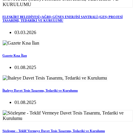
ELEŞKİRT BELEDİYESİ (AĞRI) GÜNEŞ ENERJİSİ SANTRALİ (GES) PROJESİ
TASARIMI, TEDARİKİ VE KURULUMU
03.03.2026
Gazete Kısa İlan
01.08.2025
İhaleye Davet Tesis Tasarımı, Tedariki ve Kurulumu
01.08.2025
Sözleşme - Teklif Vermeye Davet Tesis Tasarımı, Tedariki ve Kurulumu