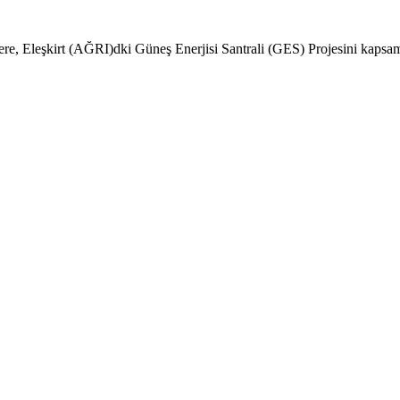
zere, Eleşkirt (AĞRI)dki Güneş Enerjisi Santrali (GES) Projesini kapsama