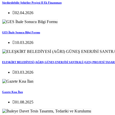
Sürdürülebilir Şehirlier Projesi II Ek Finansman
02.04.2026
GES İhale Sonucu Bilgi Formu
10.03.2026
ELEŞKİRT BELEDİYESİ (AĞRI) GÜNEŞ ENERJİSİ SANTRALİ (GES) PROJESİ TASA
03.03.2026
Gazete Kısa İlan
01.08.2025