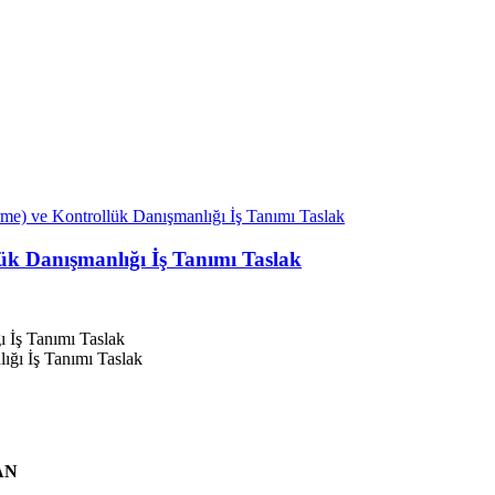
me) ve Kontrollük Danışmanlığı İş Tanımı Taslak
ük Danışmanlığı İş Tanımı Taslak
 İş Tanımı Taslak
AN