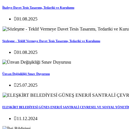
İhaleye Davet Tesis Tasarımı, Tedariki ve Kurulumu
01.08.2025
Sözleşme - Teklif Vermeye Davet Tesis Tasarımı, Tedariki ve Kurulumu
01.08.2025
Ünvan Değişikliği Sınav Duyurusu
25.07.2025
ELEŞKİRT BELEDİYESİ GÜNEŞ ENERJİ SANTRALİ ÇEVRESEL VE SOSYAL YÖNETİ
11.12.2024