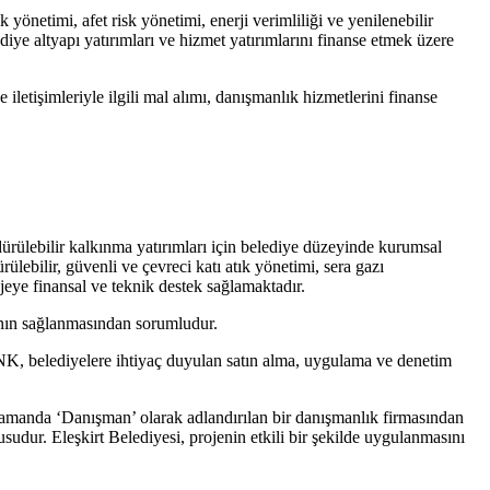
k yönetimi, afet risk yönetimi, enerji verimliliği ve yenilenebilir
ediye altyapı yatırımları ve hizmet yatırımlarını finanse etmek üzere
etişimleriyle ilgili mal alımı, danışmanlık hizmetlerini finanse
rdürülebilir kalkınma yatırımları için belediye düzeyinde kurumsal
dürülebilir, güvenli ve çevreci katı atık yönetimi, sera gazı
ojeye finansal ve teknik destek sağlamaktadır.
ının sağlanmasından sorumludur.
K, belediyelere ihtiyaç duyulan satın alma, uygulama ve denetim
ı zamanda ‘Danışman’ olarak adlandırılan bir danışmanlık firmasından
dur. Eleşkirt Belediyesi, projenin etkili bir şekilde uygulanmasını