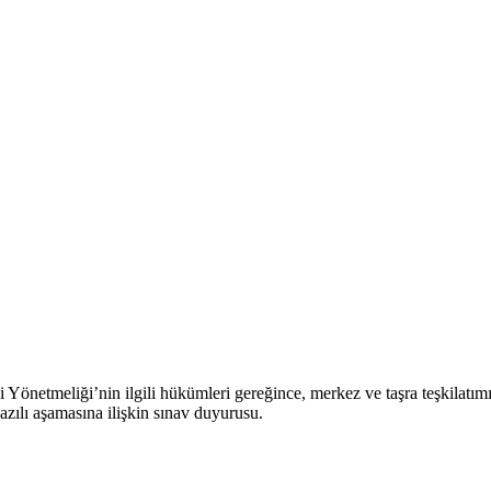
Yönetmeliği’nin ilgili hükümleri gereğince, merkez ve taşra teşkilatı
zılı aşamasına ilişkin sınav duyurusu.