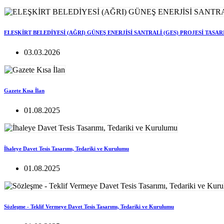
ELEŞKİRT BELEDİYESİ (AĞRI) GÜNEŞ ENERJİSİ SANTRALİ (GES) PROJESİ TASA
03.03.2026
Gazete Kısa İlan
01.08.2025
İhaleye Davet Tesis Tasarımı, Tedariki ve Kurulumu
01.08.2025
Sözleşme - Teklif Vermeye Davet Tesis Tasarımı, Tedariki ve Kurulumu