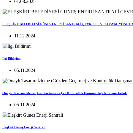
01.08.2025
ELEŞKİRT BELEDİYESİ GÜNEŞ ENERJİ SANTRALİ ÇEVRESEL VE SOSYAL YÖNETİ
11.12.2024
İlgi Bildirimi
05.11.2024
Onaylı Tasarım İzleme (Gözden Geçirme) ve Kontrollük Danışmanlığı İş Tanımı Taslak
05.11.2024
Eleşkirt Güneş Enerji Santrali