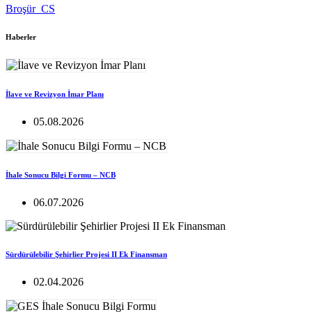
Broşür_CS
Haberler
İlave ve Revizyon İmar Planı
05.08.2026
İhale Sonucu Bilgi Formu – NCB
06.07.2026
Sürdürülebilir Şehirlier Projesi II Ek Finansman
02.04.2026