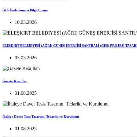
GES İhale Sonucu Bilgi Formu
10.03.2026
ELEŞKİRT BELEDİYESİ (AĞRI) GÜNEŞ ENERJİSİ SANTRALİ (GES) PROJESİ TASA
03.03.2026
Gazete Kısa İlan
01.08.2025
İhaleye Davet Tesis Tasarımı, Tedariki ve Kurulumu
01.08.2025