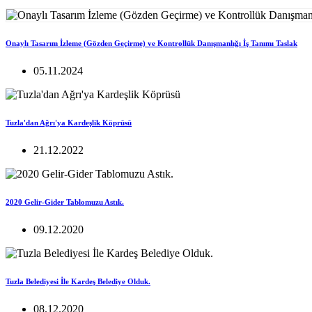
Onaylı Tasarım İzleme (Gözden Geçirme) ve Kontrollük Danışmanlığı İş Tanımı Taslak
05.11.2024
Tuzla'dan Ağrı'ya Kardeşlik Köprüsü
21.12.2022
2020 Gelir-Gider Tablomuzu Astık.
09.12.2020
Tuzla Belediyesi İle Kardeş Belediye Olduk.
08.12.2020