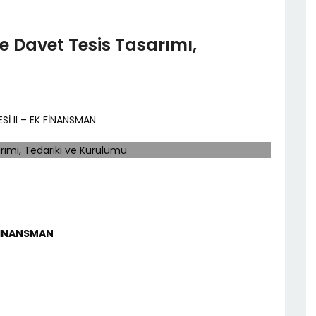
e Davet Tesis Tasarımı,
Sİ II – EK FİNANSMAN
 FİNANSMAN