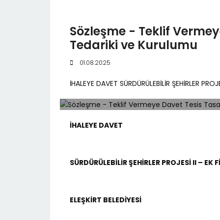
Sözleşme - Teklif Vermey
Tedariki ve Kurulumu
01.08.2025
İHALEYE DAVET SÜRDÜRÜLEBİLİR ŞEHİRLER PROJE
İHALEYE DAVET
SÜRDÜRÜLEBİLİR ŞEHİRLER PROJESİ II – EK
ELEŞKİRT BELEDİYESİ