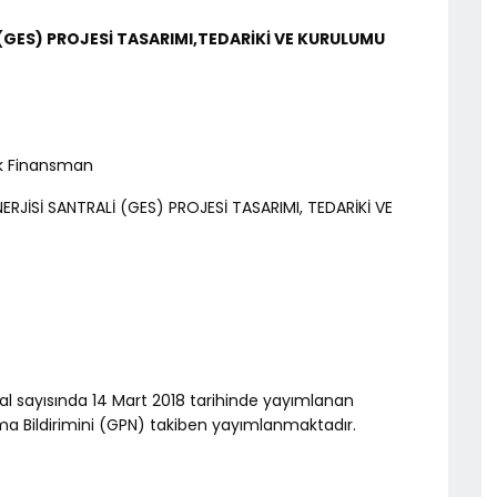
 (GES) PROJESİ TASARIMI,TEDARİKİ VE KURULUMU
 Ek Finansman
ERJİSİ SANTRALİ (GES) PROJESİ TASARIMI, TEDARİKİ VE
ital sayısında 14 Mart 2018 tarihinde yayımlanan
a Bildirimini (GPN) takiben yayımlanmaktadır.