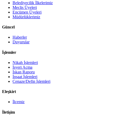
Belediyecilik İlkelerimiz
Meclis Üyeleri
Encümen Üyeleri
Müdürlüklerimiz
Güncel
Haberler
Duyurular
İşlemler
Nikah İşlemleri
İşyeri Açma
İskan Raporu
İnşaat İşlemleri
Cenaze/Defin İşlemleri
Eleşkirt
İlçemiz
İletişim