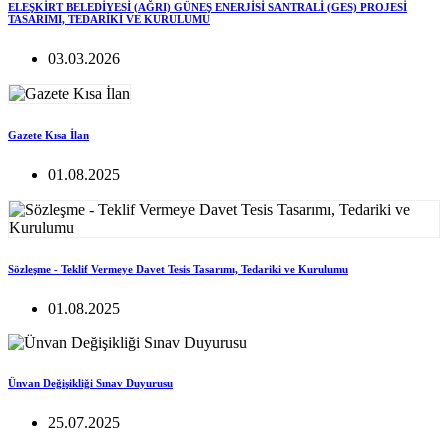
ELEŞKİRT BELEDİYESİ (AĞRI) GÜNEŞ ENERJİSİ SANTRALİ (GES) PROJESİ
TASARIMI, TEDARİKİ VE KURULUMU
03.03.2026
Gazete Kısa İlan
01.08.2025
Sözleşme - Teklif Vermeye Davet Tesis Tasarımı, Tedariki ve Kurulumu
01.08.2025
Ünvan Değişikliği Sınav Duyurusu
25.07.2025