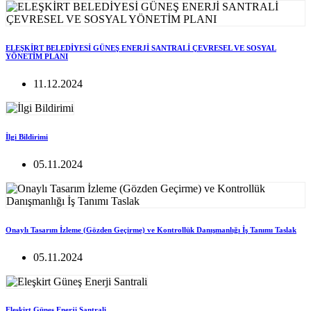
ELEŞKİRT BELEDİYESİ GÜNEŞ ENERJİ SANTRALİ ÇEVRESEL VE SOSYAL
YÖNETİM PLANI
11.12.2024
İlgi Bildirimi
05.11.2024
Onaylı Tasarım İzleme (Gözden Geçirme) ve Kontrollük Danışmanlığı İş Tanımı Taslak
05.11.2024
Eleşkirt Güneş Enerji Santrali