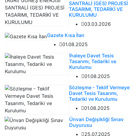
SANTRALİ (GES) PROJESİ
TASARIMI, TEDARİKİ VE
KURULUMU
03.03.2026
Gazete Kısa İlan
01.08.2025
İhaleye Davet Tesis
Tasarımı, Tedariki ve
Kurulumu
01.08.2025
Sözleşme - Teklif Vermeye
Davet Tesis Tasarımı,
Tedariki ve Kurulumu
01.08.2025
Ünvan Değişikliği Sınav
Duyurusu
25.07.2025