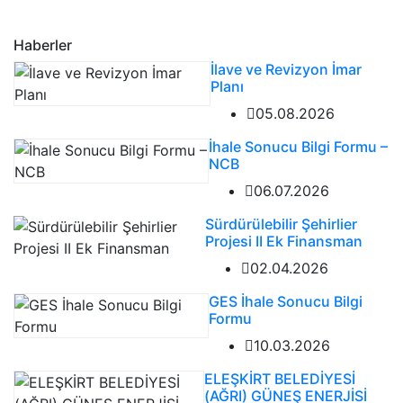
Haberler
İlave ve Revizyon İmar
Planı
05.08.2026
İhale Sonucu Bilgi Formu –
NCB
06.07.2026
Sürdürülebilir Şehirlier
Projesi II Ek Finansman
02.04.2026
GES İhale Sonucu Bilgi
Formu
10.03.2026
ELEŞKİRT BELEDİYESİ
(AĞRI) GÜNEŞ ENERJİSİ