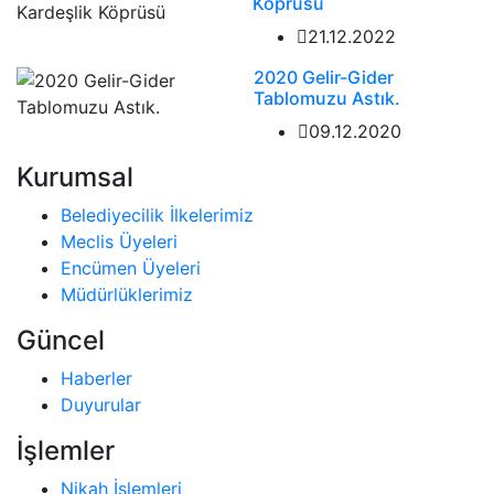
Köprüsü
21.12.2022
2020 Gelir-Gider
Tablomuzu Astık.
09.12.2020
Kurumsal
Belediyecilik İlkelerimiz
Meclis Üyeleri
Encümen Üyeleri
Müdürlüklerimiz
Güncel
Haberler
Duyurular
İşlemler
Nikah İşlemleri