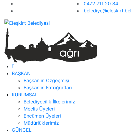
0472 711 20 84
belediye@eleskirt.bel.
BAŞKAN
Başkan'ın Özgeçmişi
Başkan'ın Fotoğrafları
KURUMSAL
Belediyecilik İlkelerimiz
Meclis Üyeleri
Encümen Üyeleri
Müdürlüklerimiz
GÜNCEL