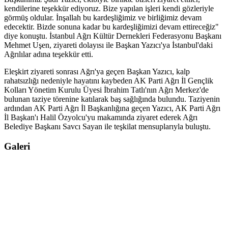
kendilerine teşekkür ediyoruz. Bize yapılan işleri kendi gözleriyle
görmüş oldular. İnşallah bu kardeşliğimiz ve birliğimiz devam
edecektir. Bizde sonuna kadar bu kardeşliğimizi devam ettireceğiz"
diye konuştu. İstanbul Ağrı Kültür Dernekleri Federasyonu Başkanı
Mehmet Uşen, ziyareti dolayısı ile Başkan Yazıcı'ya İstanbul'daki
Ağrılılar adına teşekkür etti.
Eleşkirt ziyareti sonrası Ağrı'ya geçen Başkan Yazıcı, kalp
rahatsızlığı nedeniyle hayatını kaybeden AK Parti Ağrı İl Gençlik
Kolları Yönetim Kurulu Üyesi İbrahim Tatlı'nın Ağrı Merkez'de
bulunan taziye törenine katılarak baş sağlığında bulundu. Taziyenin
ardından AK Parti Ağrı İl Başkanlığına geçen Yazıcı, AK Parti Ağrı
İl Başkan'ı Halil Özyolcu'yu makamında ziyaret ederek Ağrı
Belediye Başkanı Savcı Sayan ile teşkilat mensuplarıyla buluştu.
Galeri