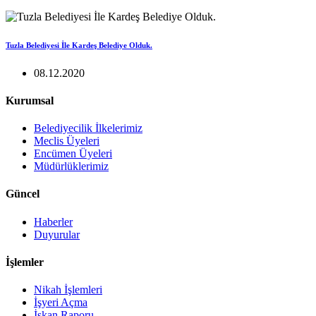
Tuzla Belediyesi İle Kardeş Belediye Olduk.
08.12.2020
Kurumsal
Belediyecilik İlkelerimiz
Meclis Üyeleri
Encümen Üyeleri
Müdürlüklerimiz
Güncel
Haberler
Duyurular
İşlemler
Nikah İşlemleri
İşyeri Açma
İskan Raporu