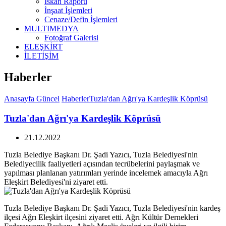
İskan Raporu
İnşaat İşlemleri
Cenaze/Defin İşlemleri
MULTIMEDYA
Fotoğraf Galerisi
ELEŞKİRT
İLETİŞİM
Haberler
Anasayfa
Güncel
Haberler
Tuzla'dan Ağrı'ya Kardeşlik Köprüsü
Tuzla'dan Ağrı'ya Kardeşlik Köprüsü
21.12.2022
Tuzla Belediye Başkanı Dr. Şadi Yazıcı, Tuzla Belediyesi'nin
Belediyecilik faaliyetleri açısından tecrübelerini paylaşmak ve
yapılması planlanan yatırımları yerinde incelemek amacıyla Ağrı
Eleşkirt Belediyesi'ni ziyaret etti.
Tuzla Belediye Başkanı Dr. Şadi Yazıcı, Tuzla Belediyesi'nin kardeş
ilçesi Ağrı Eleşkirt ilçesini ziyaret etti. Ağrı Kültür Dernekleri