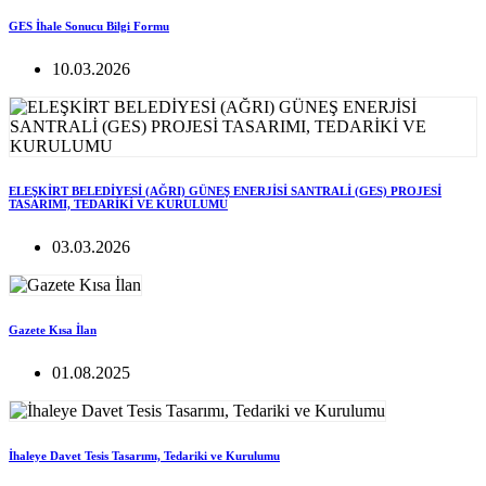
GES İhale Sonucu Bilgi Formu
10.03.2026
ELEŞKİRT BELEDİYESİ (AĞRI) GÜNEŞ ENERJİSİ SANTRALİ (GES) PROJESİ
TASARIMI, TEDARİKİ VE KURULUMU
03.03.2026
Gazete Kısa İlan
01.08.2025
İhaleye Davet Tesis Tasarımı, Tedariki ve Kurulumu