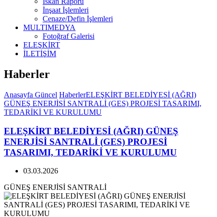
İskan Raporu
İnşaat İşlemleri
Cenaze/Defin İşlemleri
MULTIMEDYA
Fotoğraf Galerisi
ELEŞKİRT
İLETİŞİM
Haberler
Anasayfa
Güncel
Haberler
ELEŞKİRT BELEDİYESİ (AĞRI)
GÜNEŞ ENERJİSİ SANTRALİ (GES) PROJESİ TASARIMI,
TEDARİKİ VE KURULUMU
ELEŞKİRT BELEDİYESİ (AĞRI) GÜNEŞ
ENERJİSİ SANTRALİ (GES) PROJESİ
TASARIMI, TEDARİKİ VE KURULUMU
03.03.2026
GÜNEŞ ENERJİSİ SANTRALİ