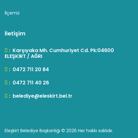
İlçemiz
İletişim
:
Karşıyaka Mh. Cumhuriyet Cd. Pk:04600
ELEŞKİRT / AĞRI
:
0472 711 20 84
:
0472 711 40 26
:
belediye@eleskirt.bel.tr
Eleşkirt Belediye Başkanlığı ©
2026 Her hakkı saklıdır.