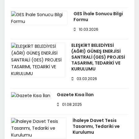
GES İhale Sonucu Bilgi
Formu
10.03.2026
ELEŞKİRT BELEDİYESİ
(AĞRI) GÜNEŞ ENERJİSİ
SANTRALİ (GES) PROJESİ
TASARIMI, TEDARİKİ VE
KURULUMU
03.03.2026
Gazete Kısa İlan
01.08.2025
İhaleye Davet Tesis
Tasarımı, Tedariki ve
Kurulumu