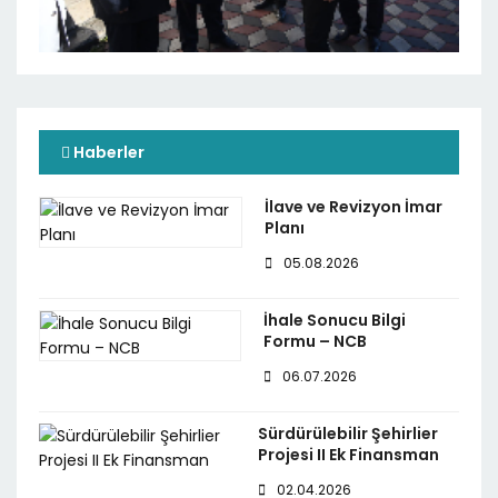
Haberler
İlave ve Revizyon İmar
Planı
05.08.2026
İhale Sonucu Bilgi
Formu – NCB
06.07.2026
Sürdürülebilir Şehirlier
Projesi II Ek Finansman
02.04.2026