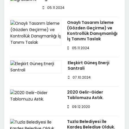
05.11.2024
Onaylı Tasarım İzleme
(Gözden Geçirme) ve
Kontrollük Danışmanlığı
İş Tanımı Taslak
05.11.2024
Eleşkirt Güneş Enerji
Santrali
07.10.2024
2020 Gelir-Gider
Tablomuzu Astık.
09.12.2020
Tuzla Belediyesi İle
Kardeş Belediye Olduk.