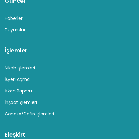
Güncel
Haberler
Duyurular
İşlemler
Nikah İşlemleri
İşyeri Açma
İskan Raporu
İnşaat İşlemleri
Cenaze/Defin İşlemleri
Eleşkirt