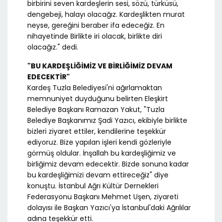
birbirini seven kardeşlerin sesi, sözü, türküsü,
dengebeji, halayı olacağız. Kardeşlikten murat
neyse, gereğini beraber ifa edeceğiz. En
nihayetinde Birlikte iri olacak, birlikte diri
olacağız." dedi.
"BU KARDEŞLİĞİMİZ VE BİRLİĞİMİZ DEVAM
EDECEKTİR"
Kardeş Tuzla Belediyesi'ni ağırlamaktan
memnuniyet duyduğunu belirten Eleşkirt
Belediye Başkanı Ramazan Yakut, "Tuzla
Belediye Başkanımız Şadi Yazıcı, ekibiyle birlikte
bizleri ziyaret ettiler, kendilerine teşekkür
ediyoruz. Bize yapılan işleri kendi gözleriyle
görmüş oldular. İnşallah bu kardeşliğimiz ve
birliğimiz devam edecektir. Bizde sonuna kadar
bu kardeşliğimizi devam ettireceğiz" diye
konuştu. İstanbul Ağrı Kültür Dernekleri
Federasyonu Başkanı Mehmet Uşen, ziyareti
dolayısı ile Başkan Yazıcı'ya İstanbul'daki Ağrılılar
adına teşekkür etti.