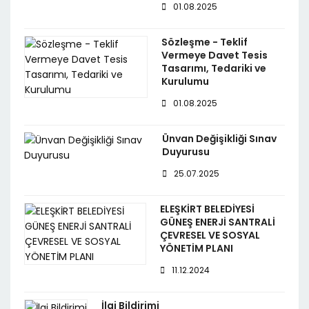
01.08.2025
Sözleşme - Teklif
Vermeye Davet Tesis
Tasarımı, Tedariki ve
Kurulumu
01.08.2025
Ünvan Değişikliği Sınav
Duyurusu
25.07.2025
ELEŞKİRT BELEDİYESİ
GÜNEŞ ENERJİ SANTRALİ
ÇEVRESEL VE SOSYAL
YÖNETİM PLANI
11.12.2024
İlgi Bildirimi