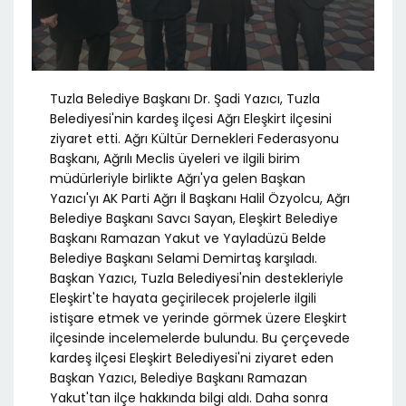
Tuzla Belediye Başkanı Dr. Şadi Yazıcı, Tuzla
Belediyesi'nin kardeş ilçesi Ağrı Eleşkirt ilçesini
ziyaret etti. Ağrı Kültür Dernekleri Federasyonu
Başkanı, Ağrılı Meclis üyeleri ve ilgili birim
müdürleriyle birlikte Ağrı'ya gelen Başkan
Yazıcı'yı AK Parti Ağrı İl Başkanı Halil Özyolcu, Ağrı
Belediye Başkanı Savcı Sayan, Eleşkirt Belediye
Başkanı Ramazan Yakut ve Yayladüzü Belde
Belediye Başkanı Selami Demirtaş karşıladı.
Başkan Yazıcı, Tuzla Belediyesi'nin destekleriyle
Eleşkirt'te hayata geçirilecek projelerle ilgili
istişare etmek ve yerinde görmek üzere Eleşkirt
ilçesinde incelemelerde bulundu. Bu çerçevede
kardeş ilçesi Eleşkirt Belediyesi'ni ziyaret eden
Başkan Yazıcı, Belediye Başkanı Ramazan
Yakut'tan ilçe hakkında bilgi aldı. Daha sonra