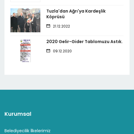
Tuzla'dan Ağrı'ya Kardeşlik
Köprüsü
21.12.2022
2020 Gelir-Gider Tablomuzu Astık.
09.12.2020
Kurumsal
Belediyecilik İlkelerimiz