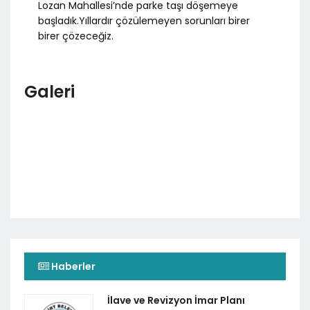
Lozan Mahallesi’nde parke taşı döşemeye
başladık.Yıllardır çözülemeyen sorunları birer
birer çözeceğiz.
Galeri
Haberler
İlave ve Revizyon İmar Planı