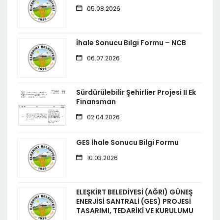
05.08.2026
İhale Sonucu Bilgi Formu – NCB
06.07.2026
Sürdürülebilir Şehirlier Projesi II Ek
Finansman
02.04.2026
GES İhale Sonucu Bilgi Formu
10.03.2026
ELEŞKİRT BELEDİYESİ (AĞRI) GÜNEŞ
ENERJİSİ SANTRALİ (GES) PROJESİ
TASARIMI, TEDARİKİ VE KURULUMU