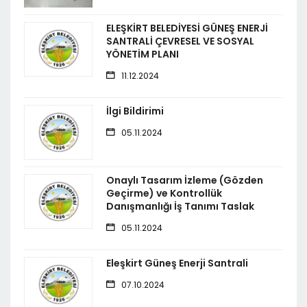
ELEŞKİRT BELEDİYESİ GÜNEŞ ENERJİ
SANTRALİ ÇEVRESEL VE SOSYAL
YÖNETİM PLANI
11.12.2024
İlgi Bildirimi
05.11.2024
Onaylı Tasarım İzleme (Gözden
Geçirme) ve Kontrollük
Danışmanlığı İş Tanımı Taslak
05.11.2024
Eleşkirt Güneş Enerji Santrali
07.10.2024