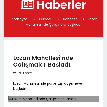
Haberler
Anasayfa
Güncel
Haberler
Lozan
Mahallesi’nde Çalışmalar Başladı.
Lozan Mahallesi’nde
Çalışmalar Başladı.
30.11.2020
Lozan Mahallesi’nde parke taşı döşemeye
başladık.