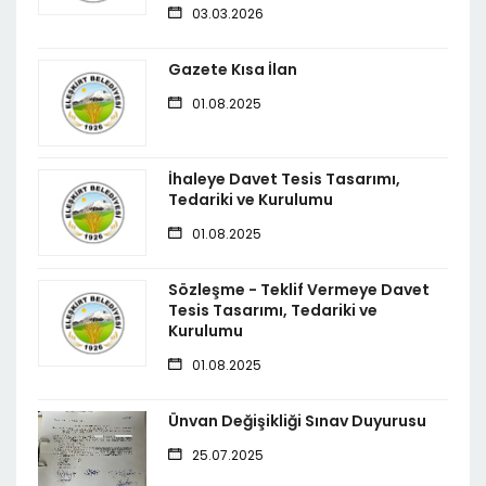
03.03.2026
Gazete Kısa İlan
01.08.2025
İhaleye Davet Tesis Tasarımı,
Tedariki ve Kurulumu
01.08.2025
Sözleşme - Teklif Vermeye Davet
Tesis Tasarımı, Tedariki ve
Kurulumu
01.08.2025
Ünvan Değişikliği Sınav Duyurusu
25.07.2025