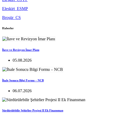
Eleskirt_ESMP
Broşür_CS
Haberler
İlave ve Revizyon İmar Planı
05.08.2026
İhale Sonucu Bilgi Formu – NCB
06.07.2026
Sürdürülebilir Şehirlier Projesi II Ek Finansman