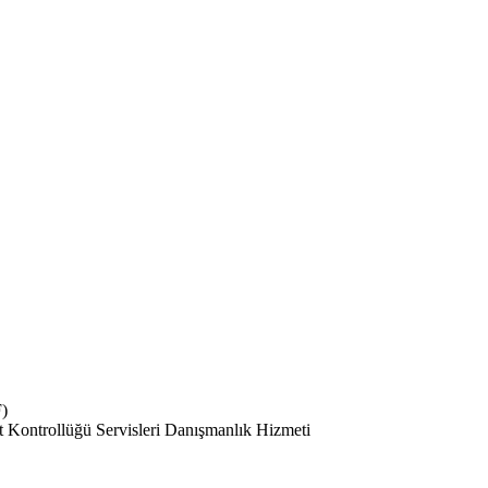
F)
at Kontrollüğü Servisleri Danışmanlık Hizmeti