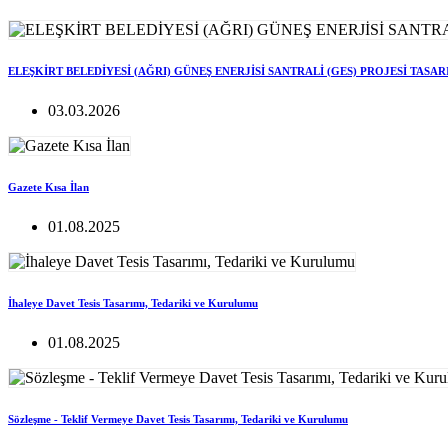
ELEŞKİRT BELEDİYESİ (AĞRI) GÜNEŞ ENERJİSİ SANTRALİ (GES) PROJESİ TASA
03.03.2026
Gazete Kısa İlan
01.08.2025
İhaleye Davet Tesis Tasarımı, Tedariki ve Kurulumu
01.08.2025
Sözleşme - Teklif Vermeye Davet Tesis Tasarımı, Tedariki ve Kurulumu