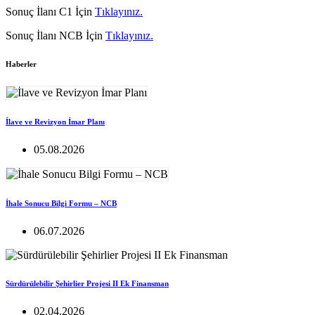
Sonuç İlanı C1 İçin
Tıklayınız.
Sonuç İlanı NCB İçin
Tıklayınız.
Haberler
İlave ve Revizyon İmar Planı
05.08.2026
İhale Sonucu Bilgi Formu – NCB
06.07.2026
Sürdürülebilir Şehirlier Projesi II Ek Finansman
02.04.2026