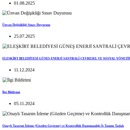
01.08.2025
Ünvan Değişikliği Sınav Duyurusu
25.07.2025
ELEŞKİRT BELEDİYESİ GÜNEŞ ENERJİ SANTRALİ ÇEVRESEL VE SOSYAL YÖNETİ
11.12.2024
İlgi Bildirimi
05.11.2024
Onaylı Tasarım İzleme (Gözden Geçirme) ve Kontrollük Danışmanlığı İş Tanımı Taslak