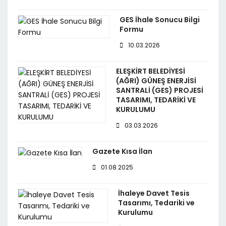
GES İhale Sonucu Bilgi
Formu
10.03.2026
ELEŞKİRT BELEDİYESİ
(AĞRI) GÜNEŞ ENERJİSİ
SANTRALİ (GES) PROJESİ
TASARIMI, TEDARİKİ VE
KURULUMU
03.03.2026
Gazete Kısa İlan
01.08.2025
İhaleye Davet Tesis
Tasarımı, Tedariki ve
Kurulumu