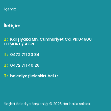
İlçemiz
İletişim
:
Karşıyaka Mh. Cumhuriyet Cd. Pk:04600
ELEŞKİRT / AĞRI
:
0472 711 20 84
:
0472 711 40 26
:
belediye@eleskirt.bel.tr
Eleşkirt Belediye Başkanlığı ©
2026 Her hakkı saklıdır.