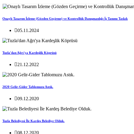
Onaylı Tasarım İzleme (Gözden Geçirme) ve Kontrollük Danışmanlığı İş Tanımı Taslak
05.11.2024
Tuzla'dan Ağrı'ya Kardeşlik Köprüsü
21.12.2022
2020 Gelir-Gider Tablomuzu Astık.
09.12.2020
Tuzla Belediyesi İle Kardeş Belediye Olduk.
08.12.2020