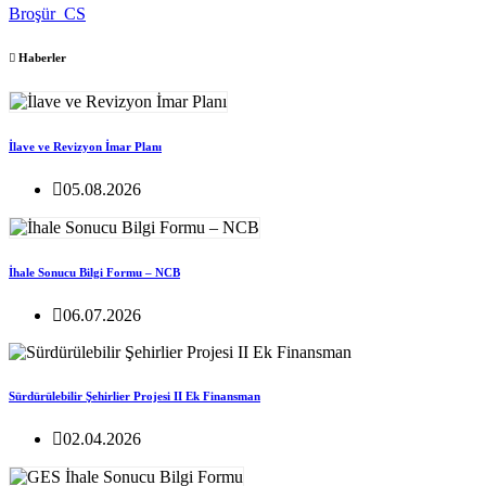
Broşür_CS
Haberler
İlave ve Revizyon İmar Planı
05.08.2026
İhale Sonucu Bilgi Formu – NCB
06.07.2026
Sürdürülebilir Şehirlier Projesi II Ek Finansman
02.04.2026