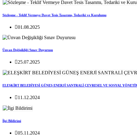
Sözleşme - Teklif Vermeye Davet Tesis Tasarımı, Tedariki ve Kurulumu
01.08.2025
Ünvan Değişikliği Sınav Duyurusu
25.07.2025
ELEŞKİRT BELEDİYESİ GÜNEŞ ENERJİ SANTRALİ ÇEVRESEL VE SOSYAL YÖNETİ
11.12.2024
İlgi Bildirimi
05.11.2024