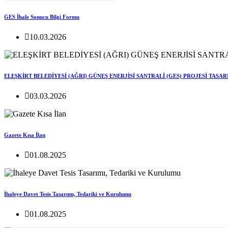
GES İhale Sonucu Bilgi Formu
10.03.2026
ELEŞKİRT BELEDİYESİ (AĞRI) GÜNEŞ ENERJİSİ SANTRALİ (GES) PROJESİ TASA
03.03.2026
Gazete Kısa İlan
01.08.2025
İhaleye Davet Tesis Tasarımı, Tedariki ve Kurulumu
01.08.2025