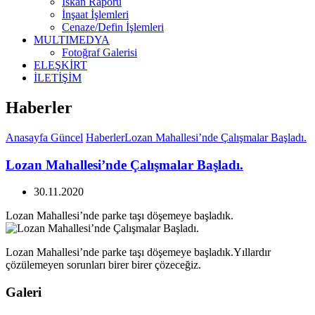
İskan Raporu
İnşaat İşlemleri
Cenaze/Defin İşlemleri
MULTIMEDYA
Fotoğraf Galerisi
ELEŞKİRT
İLETİŞİM
Haberler
Anasayfa
Güncel
Haberler
Lozan Mahallesi’nde Çalışmalar Başladı.
Lozan Mahallesi’nde Çalışmalar Başladı.
30.11.2020
Lozan Mahallesi’nde parke taşı döşemeye başladık.
Lozan Mahallesi’nde parke taşı döşemeye başladık.Yıllardır
çözülemeyen sorunları birer birer çözeceğiz.
Galeri