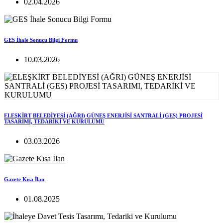
02.04.2026
GES İhale Sonucu Bilgi Formu
10.03.2026
ELEŞKİRT BELEDİYESİ (AĞRI) GÜNEŞ ENERJİSİ SANTRALİ (GES) PROJESİ
TASARIMI, TEDARİKİ VE KURULUMU
03.03.2026
Gazete Kısa İlan
01.08.2025