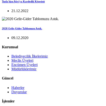
Tuzla'dan Ağrı'ya Kardeşlik Köprüsü
21.12.2022
2020 Gelir-Gider Tablomuzu Astık.
09.12.2020
Kurumsal
Belediyecilik İlkelerimiz
Meclis Üyeleri
Encümen Üyeleri
Müdürlüklerimiz
Güncel
Haberler
Duyurular
İşlemler