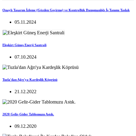
Onaylı Tasarım İzleme (Gözden Geçirme) ve Kontrollük Danışmanlığı İş Tanımı Taslak
05.11.2024
Eleşkirt Güneş Enerji Santrali
07.10.2024
Tuzla'dan Ağrı'ya Kardeşlik Köprüsü
21.12.2022
2020 Gelir-Gider Tablomuzu Astık.
09.12.2020