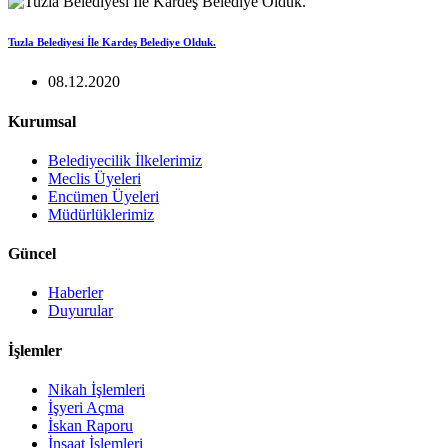
Tuzla Belediyesi İle Kardeş Belediye Olduk.
08.12.2020
Kurumsal
Belediyecilik İlkelerimiz
Meclis Üyeleri
Encümen Üyeleri
Müdürlüklerimiz
Güncel
Haberler
Duyurular
İşlemler
Nikah İşlemleri
İşyeri Açma
İskan Raporu
İnşaat İşlemleri