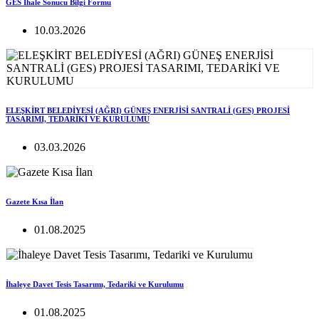
GES İhale Sonucu Bilgi Formu
10.03.2026
ELEŞKİRT BELEDİYESİ (AĞRI) GÜNEŞ ENERJİSİ SANTRALİ (GES) PROJESİ
TASARIMI, TEDARİKİ VE KURULUMU
03.03.2026
Gazete Kısa İlan
01.08.2025
İhaleye Davet Tesis Tasarımı, Tedariki ve Kurulumu
01.08.2025