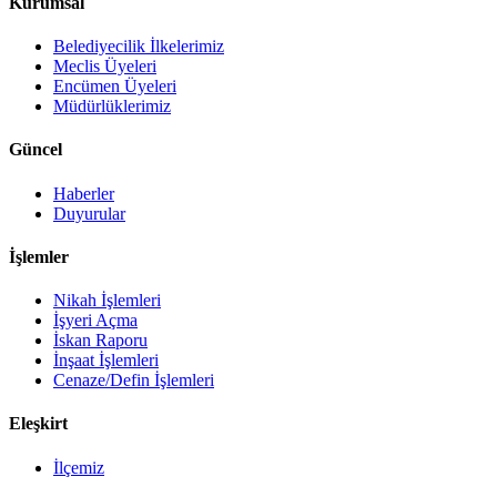
Kurumsal
Belediyecilik İlkelerimiz
Meclis Üyeleri
Encümen Üyeleri
Müdürlüklerimiz
Güncel
Haberler
Duyurular
İşlemler
Nikah İşlemleri
İşyeri Açma
İskan Raporu
İnşaat İşlemleri
Cenaze/Defin İşlemleri
Eleşkirt
İlçemiz