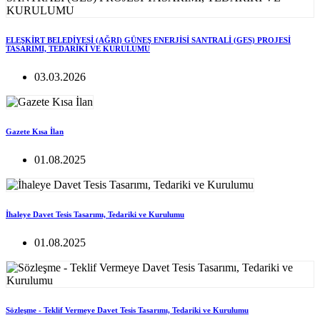
ELEŞKİRT BELEDİYESİ (AĞRI) GÜNEŞ ENERJİSİ SANTRALİ (GES) PROJESİ
TASARIMI, TEDARİKİ VE KURULUMU
03.03.2026
Gazete Kısa İlan
01.08.2025
İhaleye Davet Tesis Tasarımı, Tedariki ve Kurulumu
01.08.2025
Sözleşme - Teklif Vermeye Davet Tesis Tasarımı, Tedariki ve Kurulumu