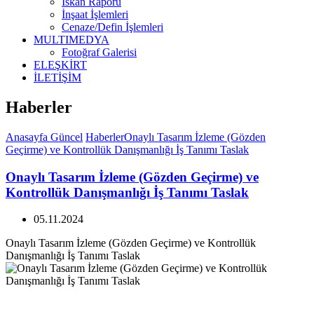
İskan Raporu
İnşaat İşlemleri
Cenaze/Defin İşlemleri
MULTIMEDYA
Fotoğraf Galerisi
ELEŞKİRT
İLETİŞİM
Haberler
Anasayfa
Güncel
Haberler
Onaylı Tasarım İzleme (Gözden
Geçirme) ve Kontrollük Danışmanlığı İş Tanımı Taslak
Onaylı Tasarım İzleme (Gözden Geçirme) ve
Kontrollük Danışmanlığı İş Tanımı Taslak
05.11.2024
Onaylı Tasarım İzleme (Gözden Geçirme) ve Kontrollük
Danışmanlığı İş Tanımı Taslak