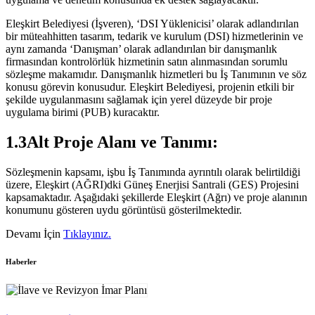
Eleşkirt Belediyesi (İşveren), ‘DSI Yüklenicisi’ olarak adlandırılan
bir müteahhitten tasarım, tedarik ve kurulum (DSI) hizmetlerinin ve
aynı zamanda ‘Danışman’ olarak adlandırılan bir danışmanlık
firmasından kontrolörlük hizmetinin satın alınmasından sorumlu
sözleşme makamıdır. Danışmanlık hizmetleri bu İş Tanımının ve söz
konusu görevin konusudur. Eleşkirt Belediyesi, projenin etkili bir
şekilde uygulanmasını sağlamak için yerel düzeyde bir proje
uygulama birimi (PUB) kuracaktır.
1.3Alt Proje Alanı ve Tanımı:
Sözleşmenin kapsamı, işbu İş Tanımında ayrıntılı olarak belirtildiği
üzere, Eleşkirt (AĞRI)dki Güneş Enerjisi Santrali (GES) Projesini
kapsamaktadır. Aşağıdaki şekillerde Eleşkirt (Ağrı) ve proje alanının
konumunu gösteren uydu görüntüsü gösterilmektedir.
Devamı İçin
Tıklayınız.
Haberler