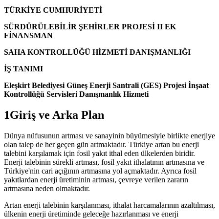
TÜRKİYE CUMHURİYETİ
SÜRDÜRÜLEBİLİR ŞEHİRLER PROJESİ II EK
FİNANSMAN
SAHA KONTROLLÜĞÜ HİZMETİ DANIŞMANLIĞI
İŞ TANIMI
Eleşkirt Belediyesi Güneş Enerji Santrali (GES) Projesi İnşaat
Kontrollüğü Servisleri Danışmanlık Hizmeti
1Giriş ve Arka Plan
Dünya nüfusunun artması ve sanayinin büyümesiyle birlikte enerjiye
olan talep de her geçen gün artmaktadır. Türkiye artan bu enerji
talebini karşılamak için fosil yakıt ithal eden ülkelerden biridir.
Enerji talebinin sürekli artması, fosil yakıt ithalatının artmasına ve
Türkiye'nin cari açığının artmasına yol açmaktadır. Ayrıca fosil
yakıtlardan enerji üretiminin artması, çevreye verilen zararın
artmasına neden olmaktadır.
Artan enerji talebinin karşılanması, ithalat harcamalarının azaltılması,
ülkenin enerji üretiminde geleceğe hazırlanması ve enerji